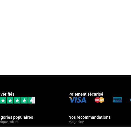
 vérifiés
Paiement sécurisé
gories populaires
Nos recommandations
nique mixte
Magazine
ture
Contact