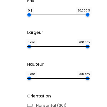
Prix
0 $
20,000 $
Largeur
0 cm
200 cm
Hauteur
0 cm
200 cm
Orientation
Horizontal (301)