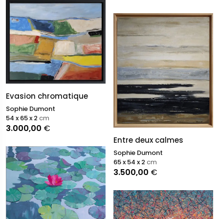
Evasion chromatique
Sophie Dumont
54 x 65 x 2
cm
3.000,00
€
Entre deux calmes
Sophie Dumont
65 x 54 x 2
cm
3.500,00
€