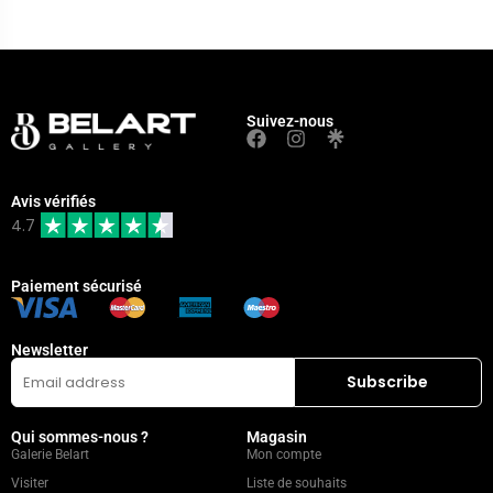
Suivez-nous
Avis vérifiés
4.7
Paiement sécurisé
Newsletter
Qui sommes-nous ?
Magasin
Galerie Belart
Mon compte
Visiter
Liste de souhaits