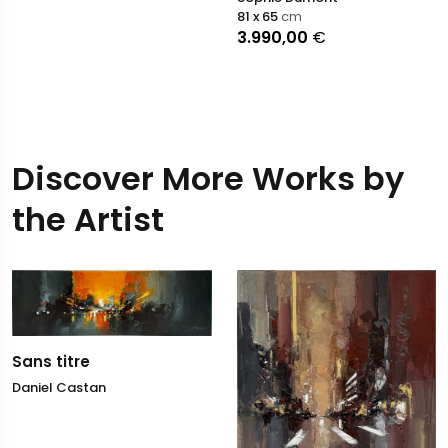
81 x 65
cm
3.990,00
€
Discover More Works by
the Artist
Sans titre
Daniel Castan