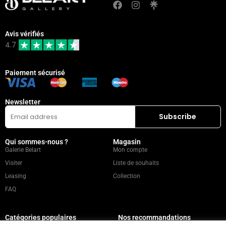
Avis vérifiés
4.7
Paiement sécurisé
Newsletter
Qui sommes-nous ?
Magasin
Galerie Belart
Mon compte
Visiter
Liste de souhaits
Leasing
Collection
FAQ
Catégories populaires
Nos recommandations
Technique mixte
Magazine