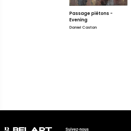
Passage piétons -
Evening
Daniel Castan
Suivez-nous