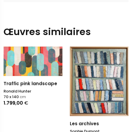
Œuvres similaires
Traffic pink landscape
Ronald Hunter
70 x 140
cm
1.799,00
€
Les archives
Sophie Dumont