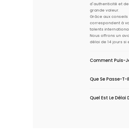
d'authenticité et d
grande valeur.
Grâce aux conseils 
correspondent à vos
talents internation
Nous offrons un ava
délai de 14 jours s
Comment Puis-Je V
Que Se Passe-T-Il
Quel Est Le Délai 