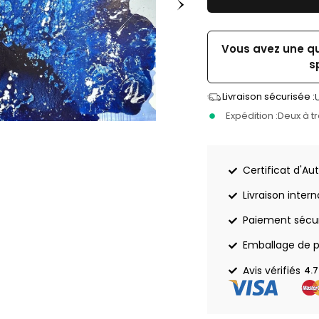
Vous avez une q
s
Livraison sécurisée :
Expédition :
Deux à t
Certificat d'Aut
Livraison inter
Paiement sécu
Emballage de p
Avis vérifiés
4.7