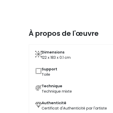
À propos de l'œuvre
Dimensions
122 x 183 x 0.1
cm
Support
Toile
Technique
Technique mixte
Authenticité
Certificat d'Authenticité par l'artiste