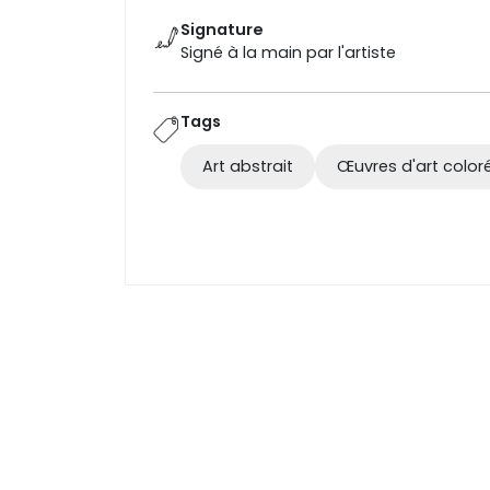
Signature
Signé à la main par l'artiste
Tags
Art abstrait
Œuvres d'art color