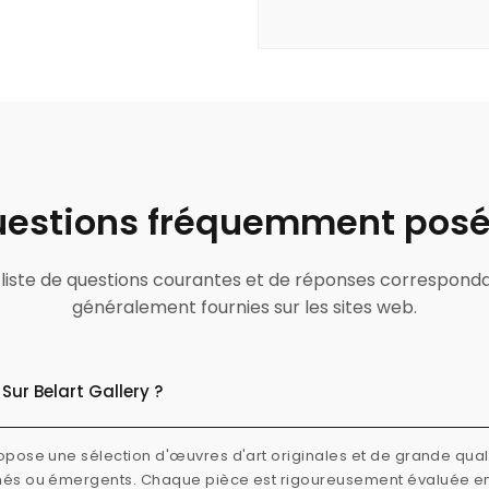
estions fréquemment pos
ne liste de questions courantes et de réponses correspond
généralement fournies sur les sites web.
Sur Belart Gallery ?
ropose une sélection d'œuvres d'art originales et de grande quali
rmés ou émergents. Chaque pièce est rigoureusement évaluée e