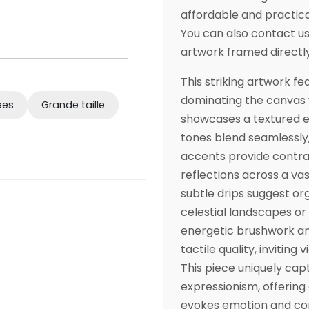
affordable and practica
You can also contact us 
artwork framed directl
This striking artwork fe
dominating the canvas w
ées
Grande taille
showcases a textured 
tones blend seamlessly
accents provide contrast
reflections across a va
subtle drips suggest or
celestial landscapes or
energetic brushwork and
tactile quality, inviting 
This piece uniquely cap
expressionism, offering
evokes emotion and co