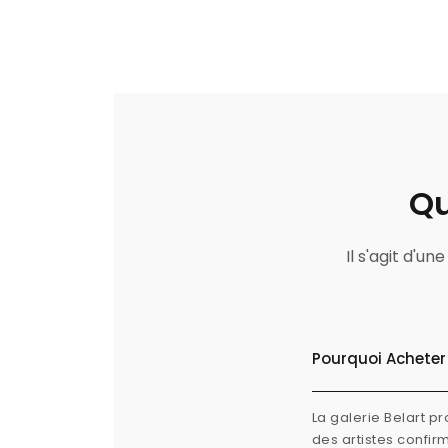
Qu
Il s'agit d'u
Pourquoi Acheter 
La galerie Belart p
des artistes confi