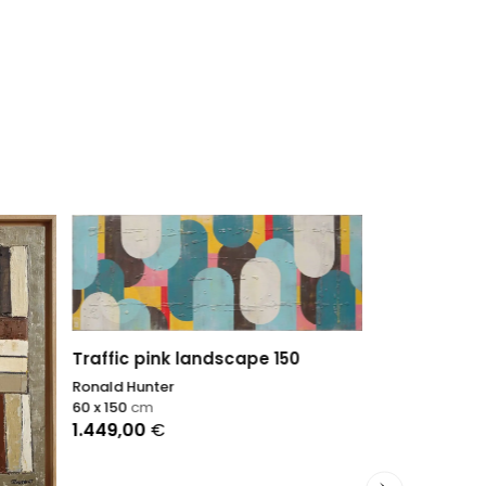
Traffic pink landscape 150
Ronald Hunter
60 x 150
cm
1.449,00
€
Temps cal