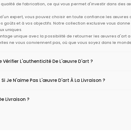
e qualité de fabrication, ce qui vous permet d'investir dans des 
d'un expert, vous pouvez choisir en toute confiance les œuvres d
 goûts et à vos objectifs. Notre collection exclusive vous donn
aux uniques.
ntage unique avec la possibilité de retourner les œuvres d'art
i elles ne vous conviennent pas, où que vous soyez dans le mond
érifier L'authenticité De L'œuvre D'art ?
 Si Je N'aime Pas L'œuvre D'art À La Livraison ?
De Livraison ?