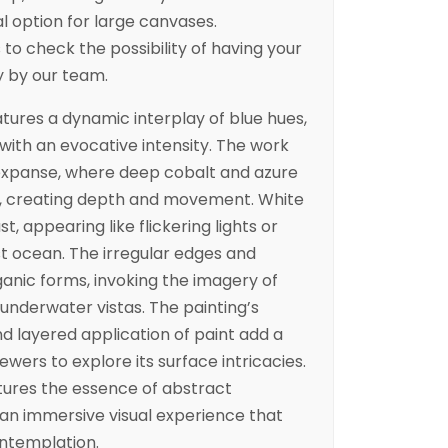
l option for large canvases.
to check the possibility of having your
y by our team.
atures a dynamic interplay of blue hues,
ith an evocative intensity. The work
expanse, where deep cobalt and azure
, creating depth and movement. White
, appearing like flickering lights or
st ocean. The irregular edges and
ganic forms, invoking the imagery of
 underwater vistas. The painting’s
 layered application of paint add a
viewers to explore its surface intricacies.
tures the essence of abstract
 an immersive visual experience that
ntemplation.