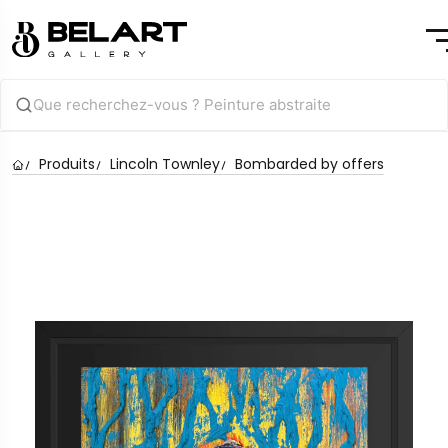
Produits
Lincoln Townley
Bombarded by offers