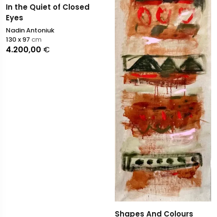
In the Quiet of Closed
Eyes
Nadin Antoniuk
130 x 97
cm
4.200,00
€
Shapes And Colours