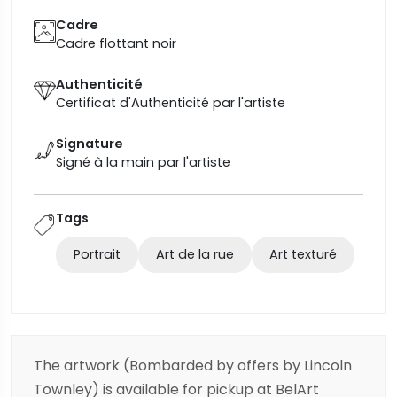
Cadre
Cadre flottant noir
Authenticité
Certificat d'Authenticité par l'artiste
Signature
Signé à la main par l'artiste
Tags
Portrait
Art de la rue
Art texturé
The artwork (Bombarded by offers by Lincoln
Townley) is available for pickup at BelArt