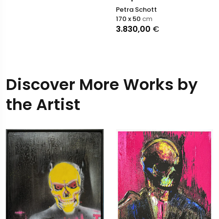
Petra Schott
170 x 50
cm
3.830,00
€
Discover More Works by
the Artist