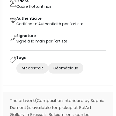
Cadre
Cadre flottant noir
Authenticité
Certificat d'Authenticité par l'artiste
Signature
Signé à la main par l'artiste
Tags
Art abstrait
Géométrique
The artwork(Composition interieure by Sophie
Dumont)is available for pickup at BelArt
Gallery in Brussels, Belgium, or it can be