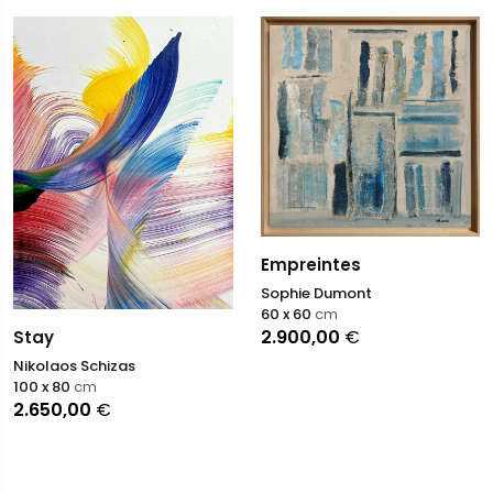
Empreintes
Sophie Dumont
60 x 60
cm
2.900,00
€
Stay
Nikolaos Schizas
100 x 80
cm
2.650,00
€