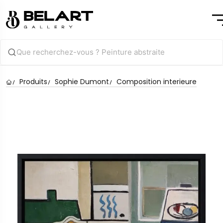
Produits
Sophie Dumont
Composition interieure