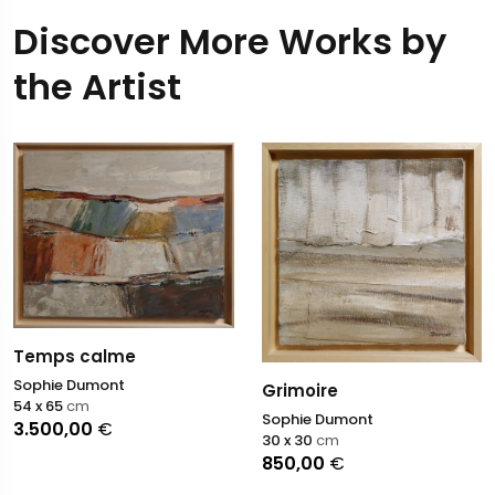
Discover More Works by
the Artist
Temps calme
Sophie Dumont
Grimoire
54 x 65
cm
Sophie Dumont
3.500,00
€
30 x 30
cm
850,00
€