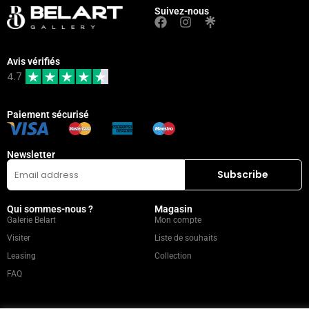
Suivez-nous
Avis vérifiés
4.7
Paiement sécurisé
Newsletter
Qui sommes-nous ?
Magasin
Galerie Belart
Mon compte
Visiter
Liste de souhaits
Leasing
Collection
FAQ