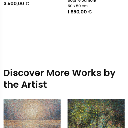
Sophie Dumont
3.500,00
€
50 x 50
cm
1.850,00
€
Discover More Works by
the Artist