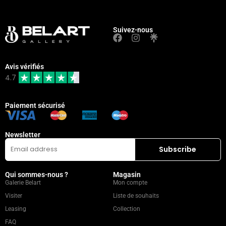
Suivez-nous
Avis vérifiés
4.7
Paiement sécurisé
Newsletter
Qui sommes-nous ?
Magasin
Galerie Belart
Mon compte
Visiter
Liste de souhaits
Leasing
Collection
FAQ