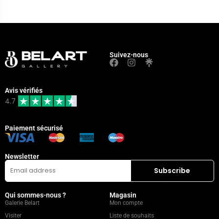
Suivez-nous
Avis vérifiés
4.7
Paiement sécurisé
Newsletter
Qui sommes-nous ?
Magasin
Galerie Belart
Mon compte
Visiter
Liste de souhaits