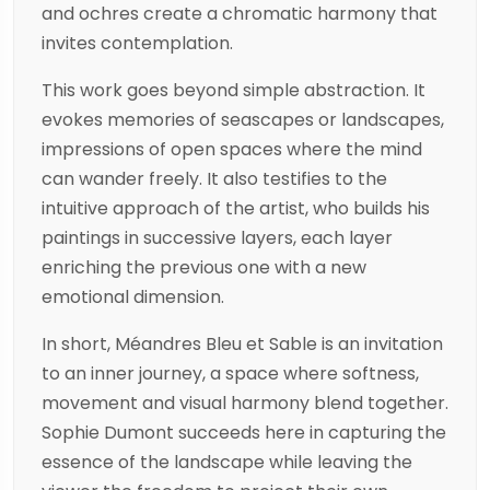
and ochres create a chromatic harmony that
invites contemplation.
This work goes beyond simple abstraction. It
evokes memories of seascapes or landscapes,
impressions of open spaces where the mind
can wander freely. It also testifies to the
intuitive approach of the artist, who builds his
paintings in successive layers, each layer
enriching the previous one with a new
emotional dimension.
In short, Méandres Bleu et Sable is an invitation
to an inner journey, a space where softness,
movement and visual harmony blend together.
Sophie Dumont succeeds here in capturing the
essence of the landscape while leaving the