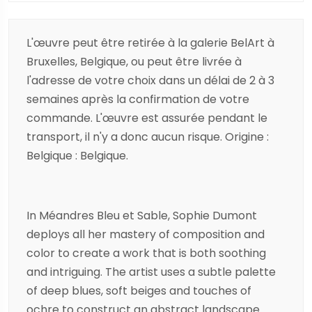
L'œuvre peut être retirée à la galerie BelArt à
Bruxelles, Belgique, ou peut être livrée à
l'adresse de votre choix dans un délai de 2 à 3
semaines après la confirmation de votre
commande. L'œuvre est assurée pendant le
transport, il n'y a donc aucun risque. Origine :
Belgique : Belgique.
In Méandres Bleu et Sable, Sophie Dumont
deploys all her mastery of composition and
color to create a work that is both soothing
and intriguing. The artist uses a subtle palette
of deep blues, soft beiges and touches of
ochre to construct an abstract landscape