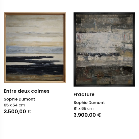
Entre deux calmes
Fracture
Sophie Dumont
Sophie Dumont
65 x 54
cm
81 x 65
cm
3.500,00
€
3.900,00
€