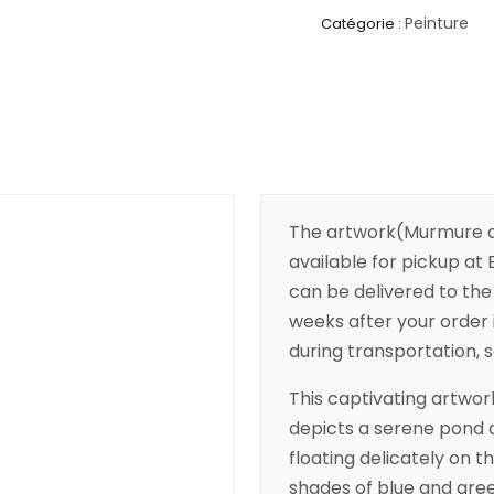
Peinture
Catégorie :
The artwork(Murmure de
available for pickup at B
can be delivered to the 
weeks after your order 
during transportation, so
This captivating artwork
depicts a serene pond 
floating delicately on t
shades of blue and gre