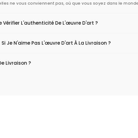
i elles ne vous conviennent pas, où que vous soyez dans le mond
érifier L'authenticité De L'œuvre D'art ?
 Si Je N'aime Pas L'œuvre D'art À La Livraison ?
De Livraison ?