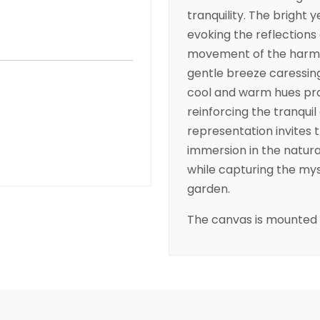
tranquility. The bright 
evoking the reflections 
movement of the harmon
gentle breeze caressin
cool and warm hues prov
reinforcing the tranquil
representation invites 
immersion in the natura
while capturing the myst
garden.
The canvas is mounted 