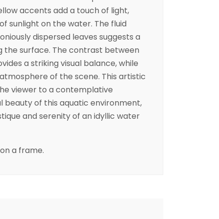
yellow accents add a touch of light,
of sunlight on the water. The fluid
iously dispersed leaves suggests a
g the surface. The contrast between
ides a striking visual balance, while
 atmosphere of the scene. This artistic
the viewer to a contemplative
l beauty of this aquatic environment,
ique and serenity of an idyllic water
on a frame.