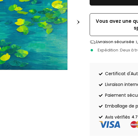
Vous avez une q
s
Livraison sécurisée :
Expédition :
Deux à t
Certificat d'Aut
Livraison inter
Paiement sécu
Emballage de p
Avis vérifiés
4.7