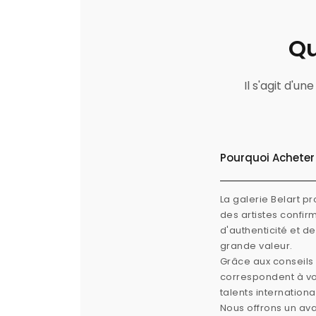
Qu
Il s'agit d'u
Pourquoi Acheter 
La galerie Belart p
des artistes confi
d'authenticité et d
grande valeur.
Grâce aux conseils 
correspondent à vos
talents internation
Nous offrons un ava