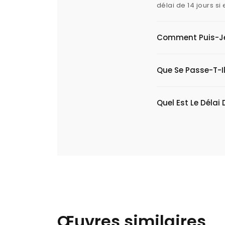
délai de 14 jours s
Comment Puis-Je V
Que Se Passe-T-Il
Quel Est Le Délai 
Œuvres similaires