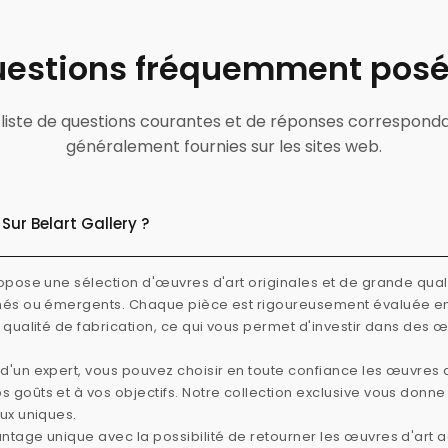
estions fréquemment pos
ne liste de questions courantes et de réponses correspond
généralement fournies sur les sites web.
Sur Belart Gallery ?
ropose une sélection d'œuvres d'art originales et de grande quali
rmés ou émergents. Chaque pièce est rigoureusement évaluée e
e qualité de fabrication, ce qui vous permet d'investir dans des 
d'un expert, vous pouvez choisir en toute confiance les œuvres d
 goûts et à vos objectifs. Notre collection exclusive vous donn
aux uniques.
ntage unique avec la possibilité de retourner les œuvres d'art