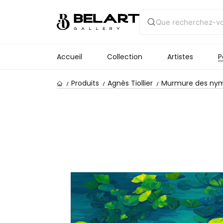
Accueil
Collection
Artistes
P
Produits
Agnès Tiollier
Murmure des ny