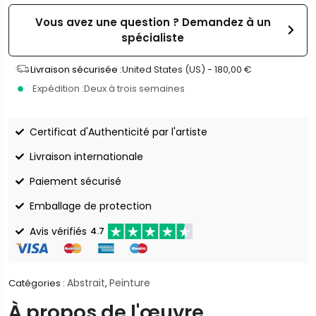
Vous avez une question ? Demandez à un
spécialiste
Livraison sécurisée :
United States (US) -
180,00
€
Expédition :
Deux à trois semaines
Certificat d'Authenticité par l'artiste
Livraison internationale
Paiement sécurisé
Emballage de protection
Avis vérifiés
4.7
Abstrait
Peinture
Catégories :
,
À propos de l'œuvre