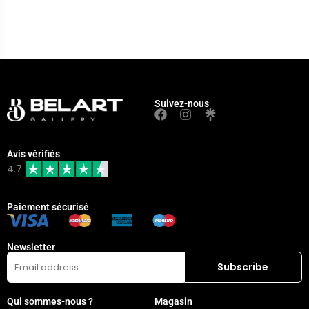
Suivez-nous
Avis vérifiés
4.7
Paiement sécurisé
Newsletter
Qui sommes-nous ?
Magasin