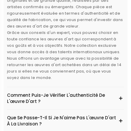
originales et de grande qualité, réalisées par des
artistes confirmés ou émergents. Chaque pièce est
rigoureusement évaluée en termes d'authenticité et de
qualité de fabrication, ce qui vous permet d'investir dans
des œuvres d'art de grande valeur.
Grâce aux conseils d'un expert, vous pouvez choisir en
toute confiance les œuvres d'art qui correspondent à
vos goûts et à vos objectifs. Notre collection exclusive
vous donne accès à des talents internationaux uniques.
Nous offrons un avantage unique avec la possibilité de
retourner les œuvres d'art achetées dans un délai de 14
jours si elles ne vous conviennent pas, où que vous
soyez dans le monde.
Comment Puis-Je Vérifier L'authenticité De
L'œuvre D'art ?
Que Se Passe-T-Il Si Je N'aime Pas L'œuvre D'art
À La Livraison ?