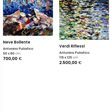
Neve Bollente
Verdi Riflessi
Antonino Puliafico
Antonino Puliafico
50 x 60
cm
115 x 125
cm
700,00
€
2.500,00
€