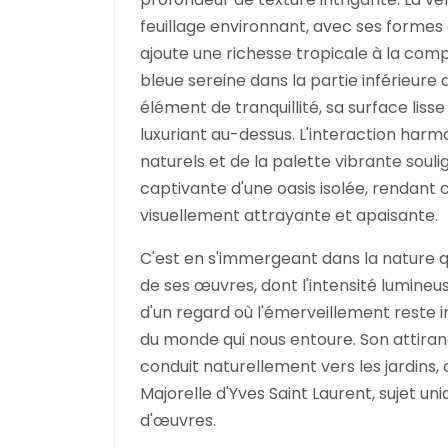
feuillage environnant, avec ses formes e
ajoute une richesse tropicale à la comp
bleue sereine dans la partie inférieure 
élément de tranquillité, sa surface liss
luxuriant au-dessus. L'interaction har
naturels et de la palette vibrante soul
captivante d'une oasis isolée, rendant 
visuellement attrayante et apaisante.
C'est en s'immergeant dans la nature qu
de ses œuvres, dont l'intensité lumine
d'un regard où l'émerveillement reste 
du monde qui nous entoure. Son attiranc
conduit naturellement vers les jardins,
Majorelle d'Yves Saint Laurent, sujet un
d'œuvres.