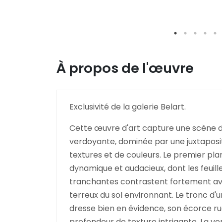
À propos de l'œuvre
Exclusivité de la galerie Belart.
Cette œuvre d'art capture une scène de
verdoyante, dominée par une juxtaposi
textures et de couleurs. Le premier pl
dynamique et audacieux, dont les feuill
tranchantes contrastent fortement ave
terreux du sol environnant. Le tronc d'
dresse bien en évidence, son écorce 
profondeur de texture intrigante. La ve