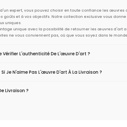
d'un expert, vous pouvez choisir en toute confiance les œuvres d
 goûts et à vos objectifs. Notre collection exclusive vous donn
aux uniques.
ntage unique avec la possibilité de retourner les œuvres d'art
i elles ne vous conviennent pas, où que vous soyez dans le mond
érifier L'authenticité De L'œuvre D'art ?
 Si Je N'aime Pas L'œuvre D'art À La Livraison ?
De Livraison ?