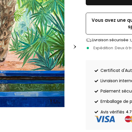
Vous avez une q
s
Livraison sécurisée :
Expédition :
Deux à t
Certificat d'Aut
Livraison inter
Paiement sécu
Emballage de p
Avis vérifiés
4.7