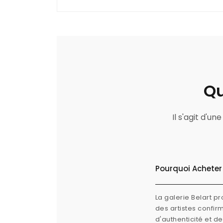
Qu
Il s'agit d'u
Pourquoi Acheter 
La galerie Belart p
des artistes confi
d'authenticité et d