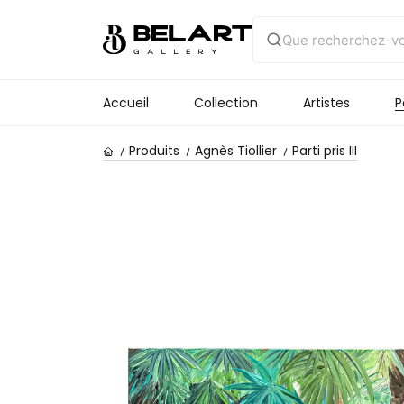
Accueil
Collection
Artistes
P
Produits
Agnès Tiollier
Parti pris III