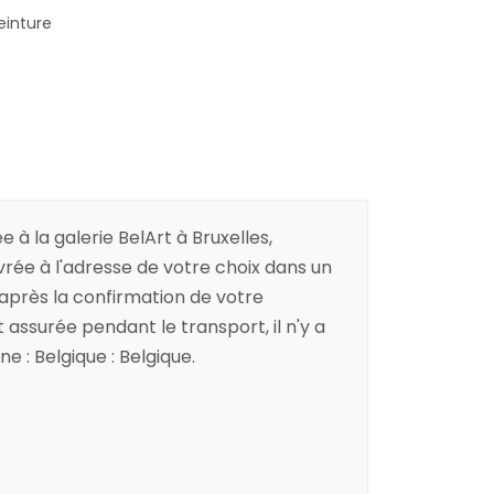
einture
e à la galerie BelArt à Bruxelles,
ivrée à l'adresse de votre choix dans un
 après la confirmation de votre
ssurée pendant le transport, il n'y a
e : Belgique : Belgique.