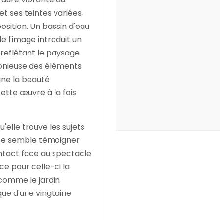
t ses teintes variées,
osition. Un bassin d'eau
de l'image introduit un
e reflétant le paysage
monieuse des éléments
igne la beauté
cette œuvre à la fois
'elle trouve les sujets
use semble témoigner
intact face au spectacle
e pour celle-ci la
 comme le jardin
ique d'une vingtaine