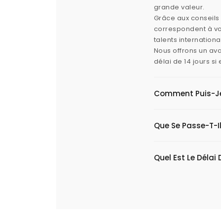
grande valeur.
Grâce aux conseils 
correspondent à vos
talents internation
Nous offrons un ava
délai de 14 jours s
Comment Puis-Je V
Que Se Passe-T-Il
Quel Est Le Délai 