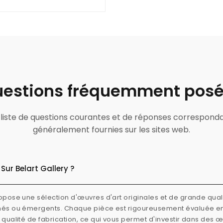
estions fréquemment pos
ne liste de questions courantes et de réponses correspond
généralement fournies sur les sites web.
Sur Belart Gallery ?
ropose une sélection d'œuvres d'art originales et de grande quali
rmés ou émergents. Chaque pièce est rigoureusement évaluée e
e qualité de fabrication, ce qui vous permet d'investir dans des 