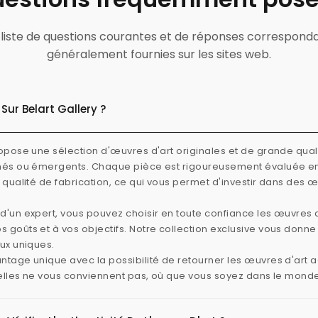
ne liste de questions courantes et de réponses correspond
généralement fournies sur les sites web.
Sur Belart Gallery ?
ropose une sélection d'œuvres d'art originales et de grande quali
rmés ou émergents. Chaque pièce est rigoureusement évaluée e
e qualité de fabrication, ce qui vous permet d'investir dans des 
d'un expert, vous pouvez choisir en toute confiance les œuvres d
 goûts et à vos objectifs. Notre collection exclusive vous donn
aux uniques.
ntage unique avec la possibilité de retourner les œuvres d'art
i elles ne vous conviennent pas, où que vous soyez dans le mond