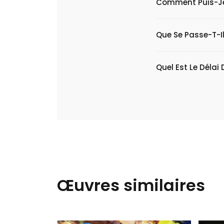
Comment Puis-Je V
Que Se Passe-T-Il
Quel Est Le Délai 
Œuvres similaires