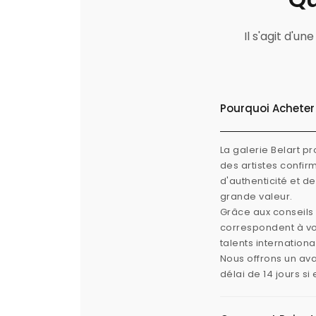
Il s'agit d'u
Pourquoi Acheter 
La galerie Belart p
des artistes confi
d'authenticité et d
grande valeur.
Grâce aux conseils 
correspondent à vos
talents internation
Nous offrons un ava
délai de 14 jours s