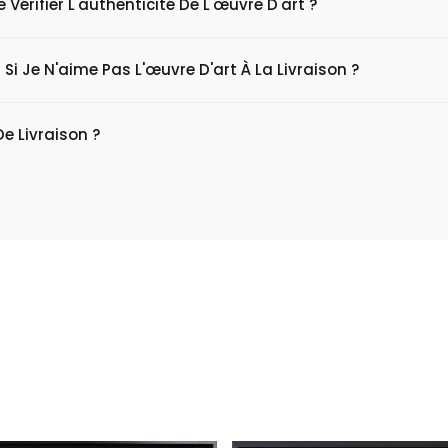
érifier L'authenticité De L'œuvre D'art ?
 Si Je N'aime Pas L'œuvre D'art À La Livraison ?
De Livraison ?