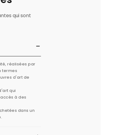
antes qui sont
té, réalisées par
n termes
œuvres d'art de
'art qui
e accès à des
 achetées dans un
e.