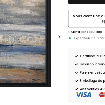
Vous avez une q
s
Livraison sécurisée :
Expédition :
Deux à t
Certificat d'Aut
Livraison inter
Paiement sécu
Emballage de p
Avis vérifiés
4.7