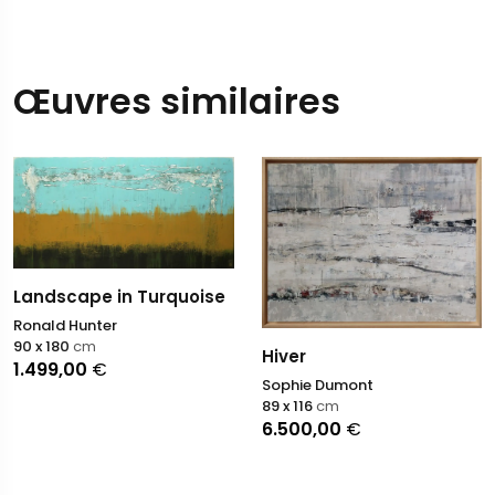
Œuvres similaires
Landscape in Turquoise
Ronald Hunter
90 x 180
cm
Hiver
1.499,00
€
Sophie Dumont
89 x 116
cm
6.500,00
€