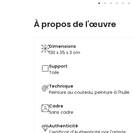
À propos de l'œuvre
Dimensions
130 x 35 x 3
cm
Support
Toile
Technique
Peinture au couteau, peinture à l'huile
Cadre
Sans cadre
Authenticité
Certificat d'Authenticité par l'artiste