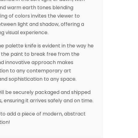
 and warm earth tones blending
ng of colors invites the viewer to
tween light and shadow, offering a
ng visual experience.
he palette knife is evident in the way he
g the paint to break free from the
and innovative approach makes
ition to any contemporary art
e and sophistication to any space.
will be securely packaged and shipped
, ensuring it arrives safely and on time.
 to add a piece of modern, abstract
tion!