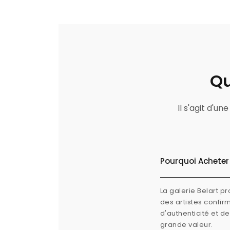
Qu
Il s'agit d'u
Pourquoi Acheter 
La galerie Belart p
des artistes confi
d'authenticité et d
grande valeur.