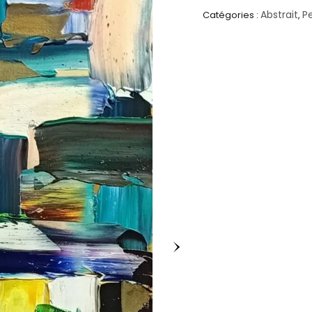
Abstrait
P
Catégories :
,