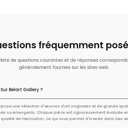
estions fréquemment pos
ne liste de questions courantes et de réponses correspond
généralement fournies sur les sites web.
Sur Belart Gallery ?
ropose une sélection d'œuvres d'art originales et de grande quali
rmés ou émergents. Chaque pièce est rigoureusement évaluée e
e qualité de fabrication, ce qui vous permet d'investir dans des 