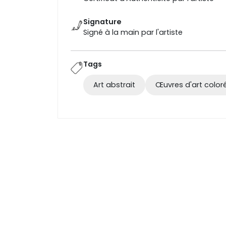
Signature
Signé à la main par l'artiste
Tags
Art abstrait
Œuvres d'art color