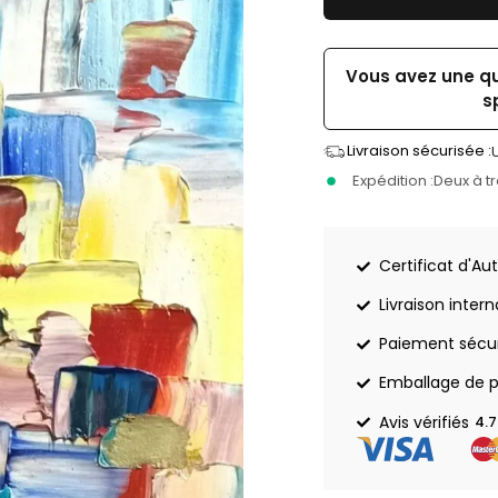
Vous avez une q
s
Livraison sécurisée :
Expédition :
Deux à t
Certificat d'Aut
Livraison inter
Paiement sécu
Emballage de p
Avis vérifiés
4.7