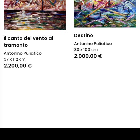
Destino
Il canto del vento al
Antonino Puliafico
tramonto
80 x 100
cm
Antonino Puliafico
2.000,00
€
97 x 112
cm
2.200,00
€