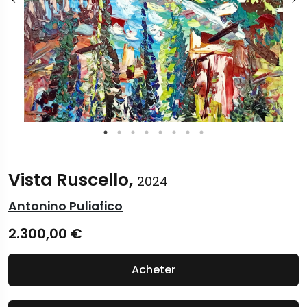
Vista Ruscello,
2024
Antonino Puliafico
2.300,00
€
Acheter