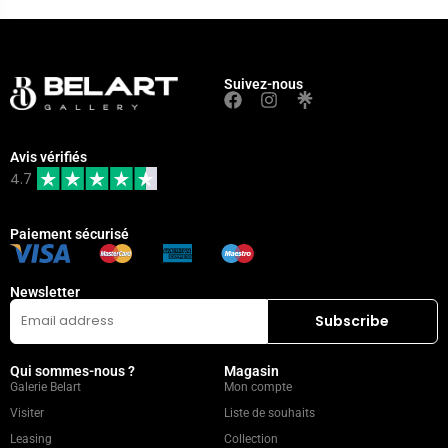
Suivez-nous
Avis vérifiés
4.7
Paiement sécurisé
Newsletter
Qui sommes-nous ?
Magasin
Galerie Belart
Mon compte
Visiter
Liste de souhaits
Leasing
Collection