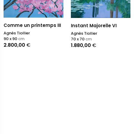
Comme un printemps III
Instant Majorelle VI
Agnès Tiollier
Agnès Tiollier
90 x 90
cm
70 x 70
cm
2.800,00
€
1.880,00
€