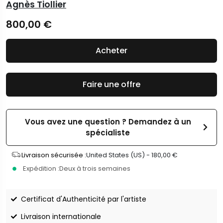
Agnès Tiollier
800,00
€
Acheter
Faire une offre
Vous avez une question ? Demandez à un
spécialiste
Livraison sécurisée :
United States (US) -
180,00
€
Expédition :
Deux à trois semaines
Certificat d'Authenticité par l'artiste
Livraison internationale