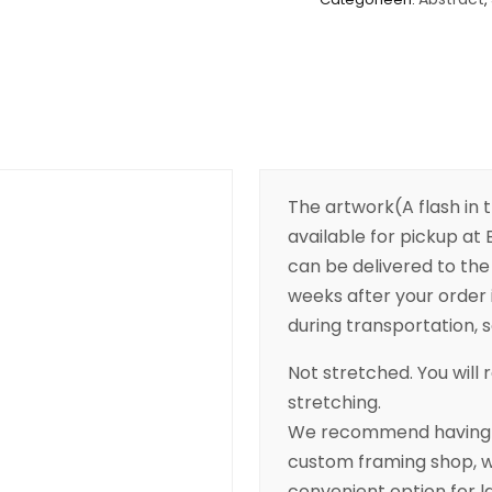
The artwork(A flash in t
available for pickup at B
can be delivered to the 
weeks after your order 
during transportation, so
Not stretched. You will r
stretching.
We recommend having yo
custom framing shop, wh
convenient option for l