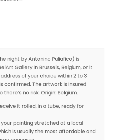
he night by Antonino Puliafico) is
elArt Gallery in Brussels, Belgium, or it
address of your choice within 2 to 3
is confirmed. The artwork is insured
 there’s no risk. Origin: Belgium.
eceive it rolled, in a tube, ready for
ur painting stretched at a local
ich is usually the most affordable and
arge canvases.