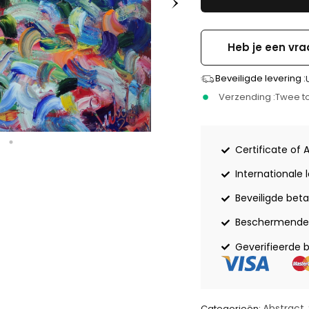
Heb je een vra
Beveiligde levering :
Verzending :
Twee to
Certificate of 
Internationale 
Beveiligde beta
Beschermende 
Geverifieerde 
Abstract
Categorieën:
,