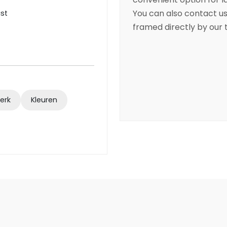
You can also contact us 
ist
framed directly by our
werk
Kleuren