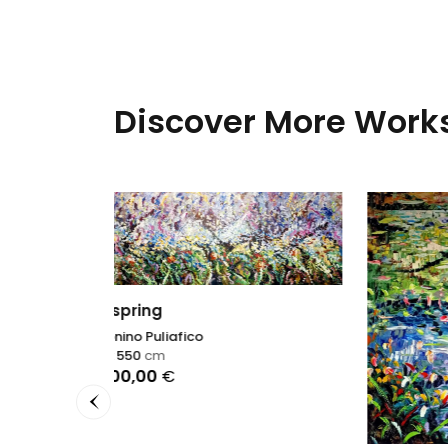
Discover More Works
Eufor
Antonin