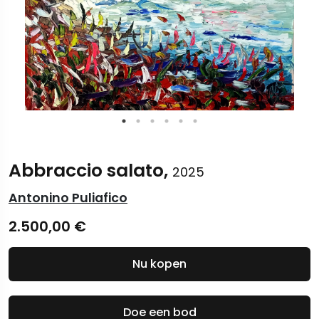
Abbraccio salato,
2025
Antonino Puliafico
2.500,00
€
Nu kopen
Doe een bod