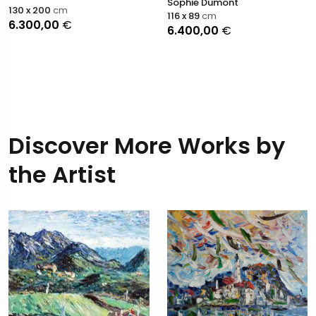
Sophie Dumont
130 x 200
cm
116 x 89
cm
6.300,00
€
6.400,00
€
Discover More Works by
the Artist