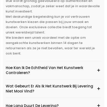
stuk wordt grondig geëvalueerd op authenticiteit en
vakmanschap, zodat je zeker weet dat je in waardevolle
kunst investeert.
Met deskundige begeleiding kun je vol vertrouwen
kunstwerken kiezen die passen bij jouw smaak en
doelen. Onze exclusieve collectie biedt toegang tot
uniek wereldwijd talent.
We bieden een uniek voordeel met de optie om
aangekochte kunstwerken binnen 14 dagen te
retourneren als ze je niet bevallen, waar ter wereld je
ook bent.
Hoe Kan Ik De Echtheid Van Het Kunstwerk
Controleren?
Wat Gebeurt Er Als Ik Het Kunstwerk Bij Levering
Niet Mooi Vind?
Hoe Lang Duurt De Levering?