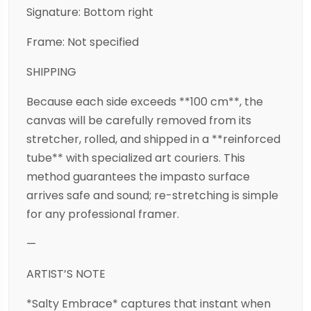
Signature: Bottom right
Frame: Not specified
SHIPPING
Because each side exceeds **100 cm**, the
canvas will be carefully removed from its
stretcher, rolled, and shipped in a **reinforced
tube** with specialized art couriers. This
method guarantees the impasto surface
arrives safe and sound; re-stretching is simple
for any professional framer.
—
ARTIST’S NOTE
*Salty Embrace* captures that instant when