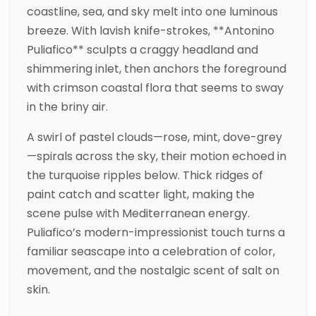
coastline, sea, and sky melt into one luminous
breeze. With lavish knife-strokes, **Antonino
Puliafico** sculpts a craggy headland and
shimmering inlet, then anchors the foreground
with crimson coastal flora that seems to sway
in the briny air.
A swirl of pastel clouds—rose, mint, dove-grey
—spirals across the sky, their motion echoed in
the turquoise ripples below. Thick ridges of
paint catch and scatter light, making the
scene pulse with Mediterranean energy.
Puliafico’s modern-impressionist touch turns a
familiar seascape into a celebration of color,
movement, and the nostalgic scent of salt on
skin.