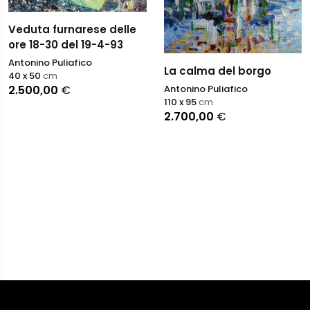
Veduta furnarese delle
ore 18-30 del 19-4-93
Antonino Puliafico
La calma del borgo
40 x 50
cm
Antonino Puliafico
2.500,00
€
110 x 95
cm
2.700,00
€