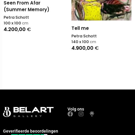
Seen From Afar
(Summer Memory)
Petra Schott
100 x 100
cm
Tell me
4.200,00
€
Petra Schott
140 x 100
cm
4.900,00
€
Volg ons
Geverifieerde beoordelingen