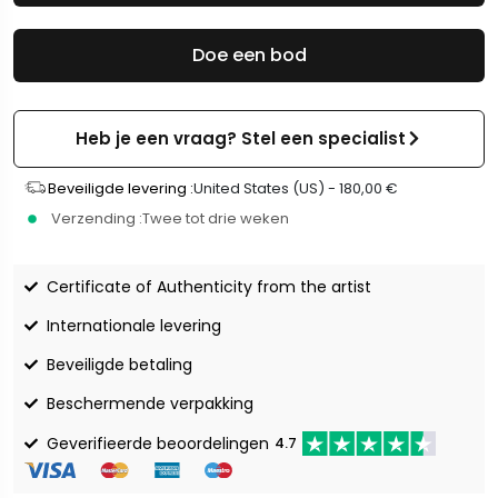
Doe een bod
Heb je een vraag? Stel een specialist
Beveiligde levering :
United States (US) -
180,00
€
Verzending :
Twee tot drie weken
Certificate of Authenticity from the artist
Internationale levering
Beveiligde betaling
Beschermende verpakking
Geverifieerde beoordelingen
4.7