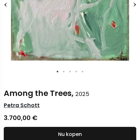
Among the Trees,
2025
Petra Schott
3.700,00
€
Nu kopen