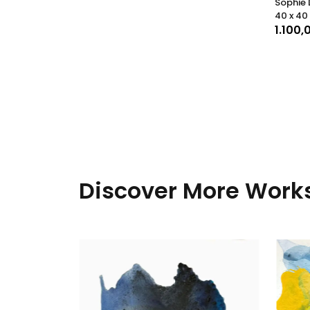
Sophie
40 x 40
1.100,
Discover More Works