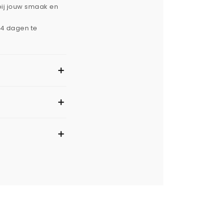
bij jouw smaak en
14 dagen te