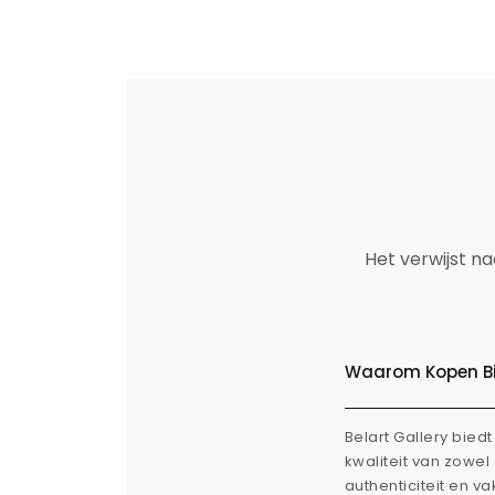
Het verwijst n
Waarom Kopen Bij
Belart Gallery bie
kwaliteit van zowe
authenticiteit en v