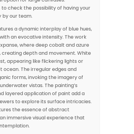
to check the possibility of having your
y by our team.
atures a dynamic interplay of blue hues,
ith an evocative intensity. The work
expanse, where deep cobalt and azure
, creating depth and movement. White
, appearing like flickering lights or
st ocean. The irregular edges and
ganic forms, invoking the imagery of
 underwater vistas. The painting’s
 layered application of paint add a
viewers to explore its surface intricacies.
tures the essence of abstract
 an immersive visual experience that
ntemplation.