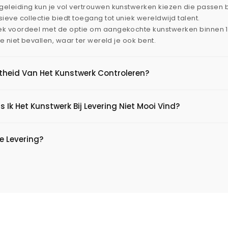
eleiding kun je vol vertrouwen kunstwerken kiezen die passen 
ieve collectie biedt toegang tot uniek wereldwijd talent.
ek voordeel met de optie om aangekochte kunstwerken binnen 
je niet bevallen, waar ter wereld je ook bent.
htheid Van Het Kunstwerk Controleren?
s Ik Het Kunstwerk Bij Levering Niet Mooi Vind?
e Levering?