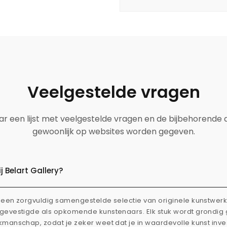
Veelgestelde vragen
aar een lijst met veelgestelde vragen en de bijbehorende
gewoonlijk op websites worden gegeven.
 Belart Gallery?
dt een zorgvuldig samengestelde selectie van originele kunstwe
l gevestigde als opkomende kunstenaars. Elk stuk wordt grondi
akmanschap, zodat je zeker weet dat je in waardevolle kunst inve