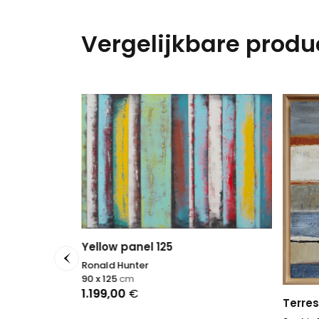
Vergelijkbare produ
Yellow panel 125
Ronald Hunter
90 x 125
cm
1.199,00
€
Terres