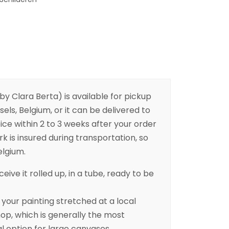
by Clara Berta) is available for pickup
sels, Belgium, or it can be delivered to
ice within 2 to 3 weeks after your order
k is insured during transportation, so
elgium.
eive it rolled up, in a tube, ready to be
ur painting stretched at a local
p, which is generally the most
l option for large canvases.