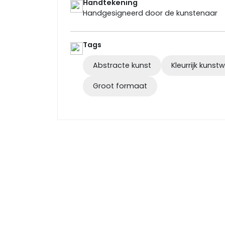
Handtekening
Handgesigneerd door de kunstenaar
Tags
Abstracte kunst
Kleurrijk kunst
Groot formaat