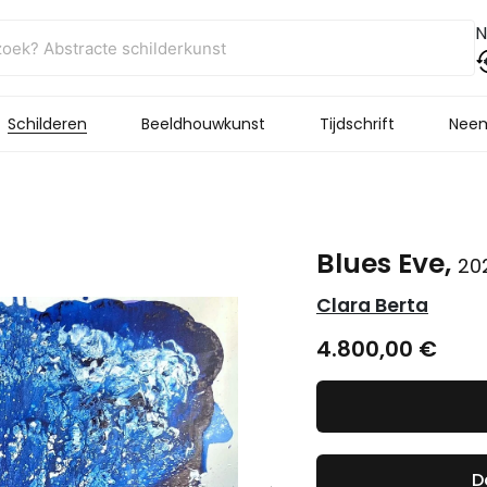
N
Schilderen
Beeldhouwkunst
Tijdschrift
Neem
Blues Eve,
20
Clara Berta
4.800,00
€
D