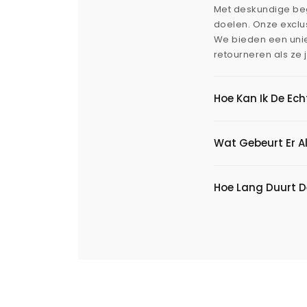
Met deskundige beg
doelen. Onze exclus
We bieden een uni
retourneren als ze 
Hoe Kan Ik De Ec
Wat Gebeurt Er Al
Hoe Lang Duurt D