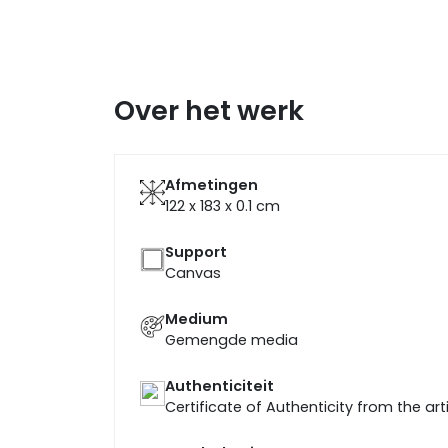
Over het werk
Afmetingen
122 x 183 x 0.1
cm
Support
Canvas
Medium
Gemengde media
Authenticiteit
Certificate of Authenticity from the art