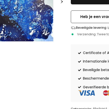
Heb je een vra
Beveiligde levering :
Verzending :
Twee to
Certificate of 
Internationale 
Beveiligde beta
Beschermende 
Geverifieerde 
Abstract
Categorieën:
,