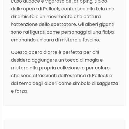
L’uso audace e vigoroso del dripping, tipico
delle opere di Pollock, conferisce alla tela una
dinamicità e un movimento che cattura
l’attenzione dello spettatore. Gli alberi giganti
sono raffigurati come personaggi di una fiaba,
emanando un’aura di mistero e fascino.
Questa opera d’arte è perfetta per chi
desidera aggiungere un tocco di magia e
mistero alla propria collezione, o per coloro
che sono affascinati dall’estetica di Pollock e
dal tema degli alberi come simbolo di saggezza
e forza.