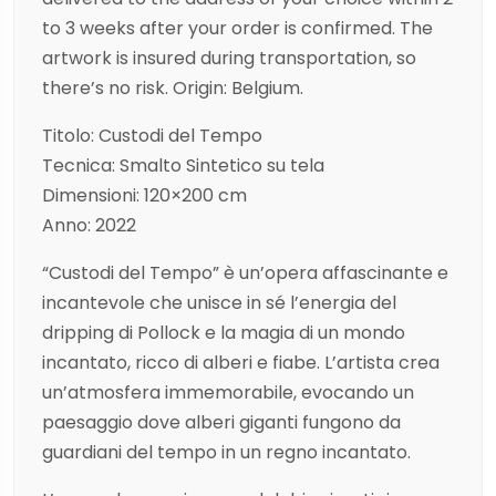
to 3 weeks after your order is confirmed. The
artwork is insured during transportation, so
there’s no risk. Origin: Belgium.
Titolo: Custodi del Tempo
Tecnica: Smalto Sintetico su tela
Dimensioni: 120×200 cm
Anno: 2022
“Custodi del Tempo” è un’opera affascinante e
incantevole che unisce in sé l’energia del
dripping di Pollock e la magia di un mondo
incantato, ricco di alberi e fiabe. L’artista crea
un’atmosfera immemorabile, evocando un
paesaggio dove alberi giganti fungono da
guardiani del tempo in un regno incantato.