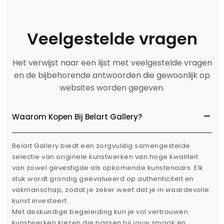
Veelgestelde vragen
Het verwijst naar een lijst met veelgestelde vragen
en de bijbehorende antwoorden die gewoonlijk op
websites worden gegeven.
Waarom Kopen Bij Belart Gallery?
Belart Gallery biedt een zorgvuldig samengestelde
selectie van originele kunstwerken van hoge kwaliteit
van zowel gevestigde als opkomende kunstenaars. Elk
stuk wordt grondig geëvalueerd op authenticiteit en
vakmanschap, zodat je zeker weet dat je in waardevolle
kunst investeert.
Met deskundige begeleiding kun je vol vertrouwen
kunstwerken kiezen die passen bij jouw smaak en