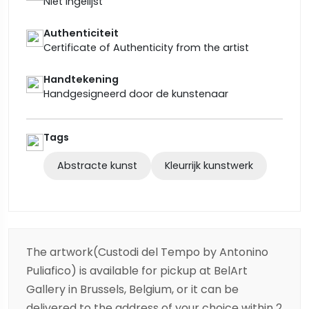
Niet ingelijst
Authenticiteit
Certificate of Authenticity from the artist
Handtekening
Handgesigneerd door de kunstenaar
Tags
Abstracte kunst
Kleurrijk kunstwerk
The artwork(Custodi del Tempo by Antonino
Puliafico) is available for pickup at BelArt
Gallery in Brussels, Belgium, or it can be
delivered to the address of your choice within 2