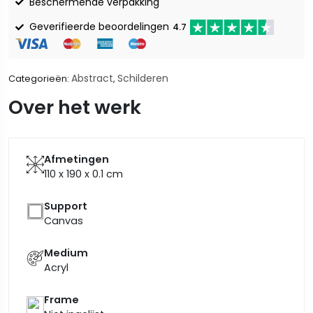
Beschermende verpakking
Geverifieerde beoordelingen
4.7
Abstract
Schilderen
Categorieën:
,
Over het werk
Afmetingen
110 x 190 x 0.1
cm
Support
Canvas
Medium
Acryl
Frame