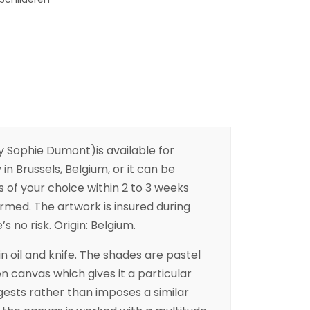
y Sophie Dumont)is available for
 in Brussels, Belgium, or it can be
s of your choice within 2 to 3 weeks
irmed. The artwork is insured during
s no risk. Origin: Belgium.
n oil and knife. The shades are pastel
n canvas which gives it a particular
ggests rather than imposes a similar