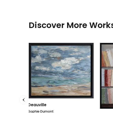
Discover More Works
Reflu
Sophi