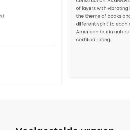
construction. As always
of layers with vibrating
the theme of books and l
ist
different spirit to eac
American box in natural
certified rating.