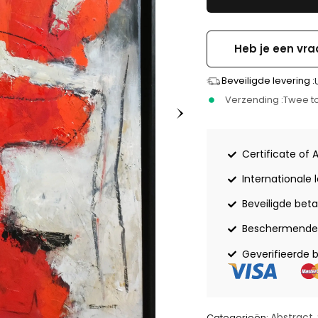
Heb je een vra
Beveiligde levering :
Verzending :
Twee to
Certificate of 
Internationale 
Beveiligde beta
Beschermende 
Geverifieerde 
Abstract
Categorieën:
,