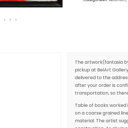
The artwork(fantasia b
pickup at BelArt Gallery
delivered to the addres
after your order is conf
transportation, so there’
Table of books worked i
on a coarse grained line
material. The artist su