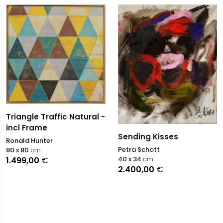
Triangle Traffic Natural -
incl Frame
Sending Kisses
Ronald Hunter
Petra Schott
80 x 80
cm
40 x 34
cm
1.499,00
€
2.400,00
€