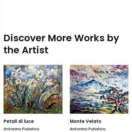
Discover More Works by
the Artist
Monte Velato
Petali di luce
Antonino Puliafico
Antonino Puliafico