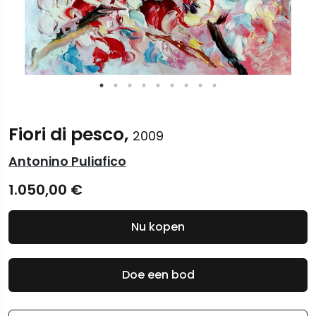
Fiori di pesco,
2009
Antonino Puliafico
1.050,00
€
Nu kopen
Doe een bod