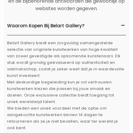
en de bijbehorende antwoorden die gewoonlijk op
websites worden gegeven.
Waarom Kopen Bij Belart Gallery?
Belart Gallery biedt een zorgvuldig samengestelde
selectie van originele kunstwerken van hoge kwaliteit
van zowel gevestigde als opkomende kunstenaars. Elk
stuk wordt grondig geëvalueerd op authenticiteit en
vakmanschap, zodat je zeker weet dat je in waardevolle
kunst investeert.
Met deskundige begeleiding kun je vol vertrouwen
kunstwerken kiezen die passen bij jouw smaak en
doelen. Onze exclusieve collectie biedt toegang tot
uniek wereldwijd talent.
We bieden een uniek voordeel met de optie om
aangekochte kunstwerken binnen 14 dagen te
retourneren als ze je niet bevallen, waar ter wereld je
ook bent.