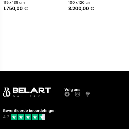
100 x 120
cm
115 x 139
cm
3.200,00
€
1.750,00
€
Volg ons
Geverifieerde beoordelingen
4.7