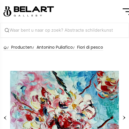
Producten
Antonino Puliafico
Fiori di pesco