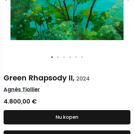
Green Rhapsody II,
2024
Agnès Tiollier
4.800,00
€
Nu kopen