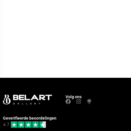
Volg ons
Geverifieerde beoordelingen
4.7