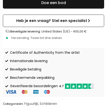
Doe een bod
Heb je een vraag? Stel een specialist
Beveiligde levering :
United States (US) -
400,00
€
Verzending :
Twee tot drie weken
Certificate of Authenticity from the artist
Internationale levering
Beveiligde betaling
Beschermende verpakking
Geverifieerde beoordelingen
4.7
Figuurlijk
Schilderen
Categorieën:
,