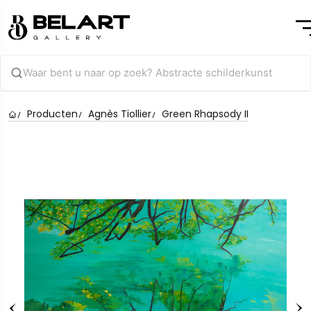
Producten
Agnès Tiollier
Green Rhapsody II