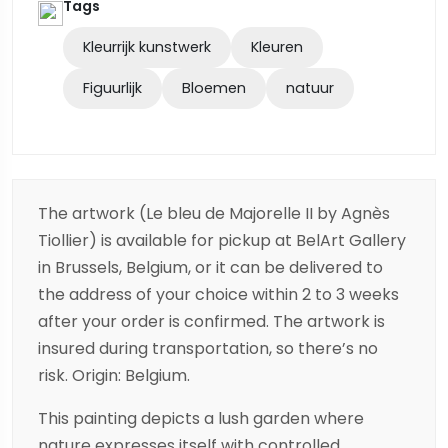
Tags
Kleurrijk kunstwerk
Kleuren
Figuurlijk
Bloemen
natuur
The artwork (Le bleu de Majorelle II by Agnès
Tiollier) is available for pickup at BelArt Gallery
in Brussels, Belgium, or it can be delivered to
the address of your choice within 2 to 3 weeks
after your order is confirmed. The artwork is
insured during transportation, so there’s no
risk. Origin: Belgium.
This painting depicts a lush garden where
nature expresses itself with controlled