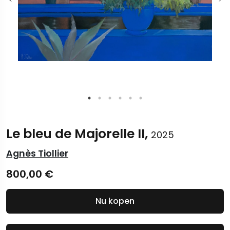
Le bleu de Majorelle II,
2025
Agnès Tiollier
800,00
€
Nu kopen