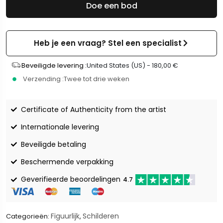
Doe een bod
Heb je een vraag? Stel een specialist
Beveiligde levering :
United States (US) -
180,00
€
Verzending :
Twee tot drie weken
Certificate of Authenticity from the artist
Internationale levering
Beveiligde betaling
Beschermende verpakking
Geverifieerde beoordelingen
4.7
Figuurlijk
Schilderen
Categorieën:
,