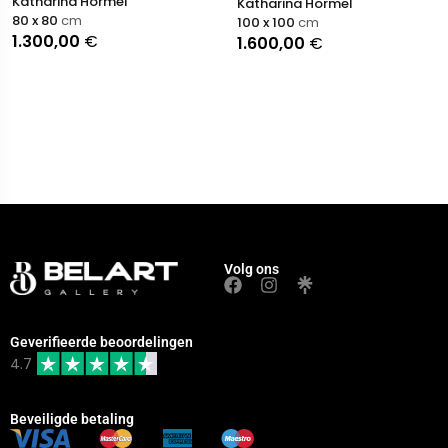
Katharina Hormel
Katharina Hormel
80 x 80
cm
100 x 100
cm
1.300,00
€
1.600,00
€
Volg ons
Geverifieerde beoordelingen
4.7
Beveiligde betaling