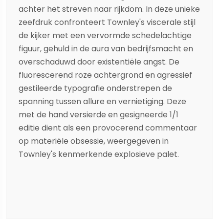
achter het streven naar rijkdom. In deze unieke
zeefdruk confronteert Townley's viscerale stijl
de kijker met een vervormde schedelachtige
figuur, gehuld in de aura van bedrijfsmacht en
overschaduwd door existentiële angst. De
fluorescerend roze achtergrond en agressief
gestileerde typografie onderstrepen de
spanning tussen allure en vernietiging. Deze
met de hand versierde en gesigneerde 1/1
editie dient als een provocerend commentaar
op materiële obsessie, weergegeven in
Townley's kenmerkende explosieve palet.