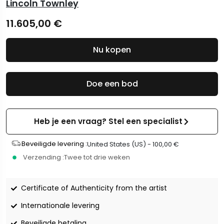
Lincoln Townley
11.605,00
€
Nu kopen
Doe een bod
Heb je een vraag? Stel een specialist
Beveiligde levering :
United States (US) -
100,00
€
Verzending :
Twee tot drie weken
Certificate of Authenticity from the artist
Internationale levering
Beveiligde betaling