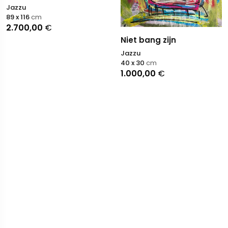
Jazzu
89 x 116
cm
2.700,00
€
Niet bang zijn
Jazzu
40 x 30
cm
1.000,00
€