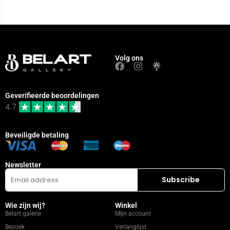
Volg ons
Geverifieerde beoordelingen
4.7
Beveiligde betaling
Newsletter
Wie zijn wij?
Winkel
Belart galerie
Mijn account
Bezoek
Verlanglijst