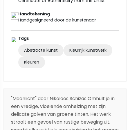
Certificate of Authenticity from the artist
Handtekening
Handgesigneerd door de kunstenaar
Tags
Abstracte kunst
Kleurrijk kunstwerk
Kleuren
"Maanlicht" door
Nikolaos Schizas
Omhult je in
een vredige, vloeiende omhelzing met zijn
delicate golven van groene tinten. Het werk
straalt een gevoel van rustige beweging uit,
waarbij elke subtiele verschuiving in het groene