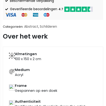
Beschermende verpakking
Geverifieerde beoordelingen
4.7
Abstract
Schilderen
Categorieën:
,
Over het werk
Afmetingen
100 x 150 x 2
cm
Medium
Acryl
Frame
Gespannen op een doek
Authenticiteit