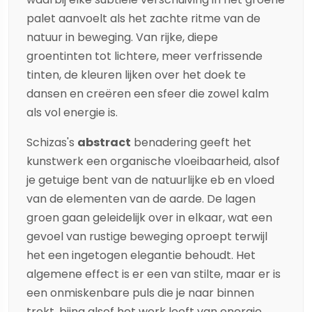
palet aanvoelt als het zachte ritme van de
natuur in beweging. Van rijke, diepe
groentinten tot lichtere, meer verfrissende
tinten, de kleuren lijken over het doek te
dansen en creëren een sfeer die zowel kalm
als vol energie is.
Schizas
's
abstract
benadering geeft het
kunstwerk een organische vloeibaarheid, alsof
je getuige bent van de natuurlijke eb en vloed
van de elementen van de aarde. De lagen
groen gaan geleidelijk over in elkaar, wat een
gevoel van rustige beweging oproept terwijl
het een ingetogen elegantie behoudt. Het
algemene effect is er een van stilte, maar er is
een onmiskenbare puls die je naar binnen
trekt, bijna alsof het werk leeft van energie.