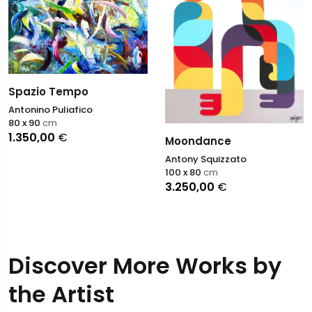
Spazio Tempo
Antonino Puliafico
80 x 90
cm
1.350,00
€
Moondance
Antony Squizzato
100 x 80
cm
3.250,00
€
Discover More Works by
the Artist