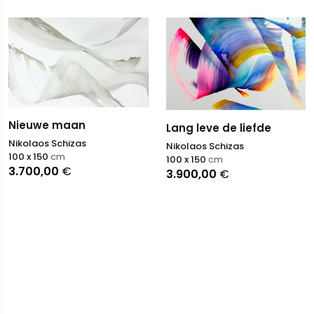
Nieuwe maan
Lang leve de liefde
Nikolaos Schizas
Nikolaos Schizas
100 x 150
cm
100 x 150
cm
3.700,00
€
3.900,00
€