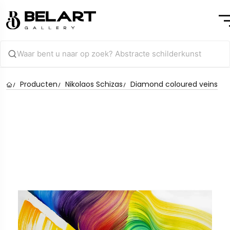
Producten
Nikolaos Schizas
Diamond coloured veins