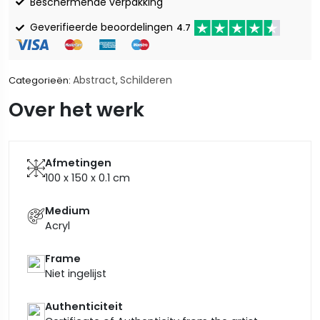
Beschermende verpakking
Geverifieerde beoordelingen
4.7
Abstract
Schilderen
Categorieën:
,
Over het werk
Afmetingen
100 x 150 x 0.1
cm
Medium
Acryl
Frame
Niet ingelijst
Authenticiteit