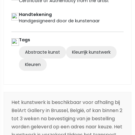
Certificate of Authenticity from the artist
Handtekening
Handgesigneerd door de kunstenaar
Tags
Abstracte kunst
Kleurrijk kunstwerk
Kleuren
Het kunstwerk is beschikbaar voor afhaling bij
BelArt Gallery in Brussel, België, of kan binnen 2
tot 3 weken na bevestiging van je bestelling
worden geleverd op een adres naar keuze. Het
kunstwerk is verzekerd tijdens het transport,