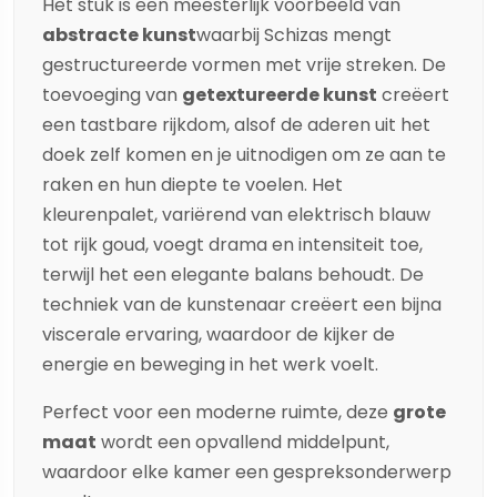
Het stuk is een meesterlijk voorbeeld van
abstracte kunst
waarbij
Schizas
mengt
gestructureerde vormen met vrije streken. De
toevoeging van
getextureerde kunst
creëert
een tastbare rijkdom, alsof de aderen uit het
doek zelf komen en je uitnodigen om ze aan te
raken en hun diepte te voelen. Het
kleurenpalet, variërend van elektrisch blauw
tot rijk goud, voegt drama en intensiteit toe,
terwijl het een elegante balans behoudt. De
techniek van de kunstenaar creëert een bijna
viscerale ervaring, waardoor de kijker de
energie en beweging in het werk voelt.
Perfect voor een moderne ruimte, deze
grote
maat
wordt een opvallend middelpunt,
waardoor elke kamer een gespreksonderwerp