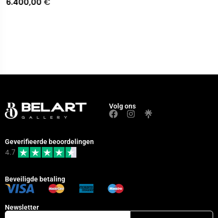
6.400,00
€
Volg ons
Geverifieerde beoordelingen
4.7
Beveiligde betaling
Newsletter