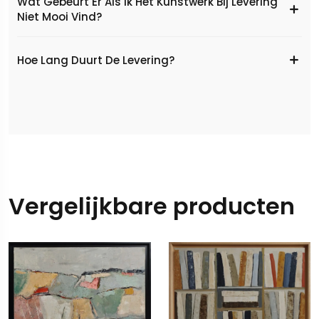
Wat Gebeurt Er Als Ik Het Kunstwerk Bij Levering
Niet Mooi Vind?
Hoe Lang Duurt De Levering?
Vergelijkbare producten