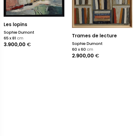
Les lopins
Sophie Dumont
Trames de lecture
65 x 81
cm
Sophie Dumont
3.900,00
€
60 x 60
cm
2.900,00
€