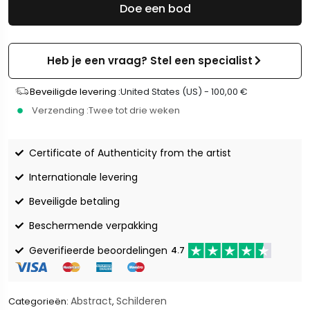
Doe een bod
Heb je een vraag? Stel een specialist
Beveiligde levering :
United States (US) -
100,00
€
Verzending :
Twee tot drie weken
Certificate of Authenticity from the artist
Internationale levering
Beveiligde betaling
Beschermende verpakking
Geverifieerde beoordelingen
4.7
Abstract
Schilderen
Categorieën:
,