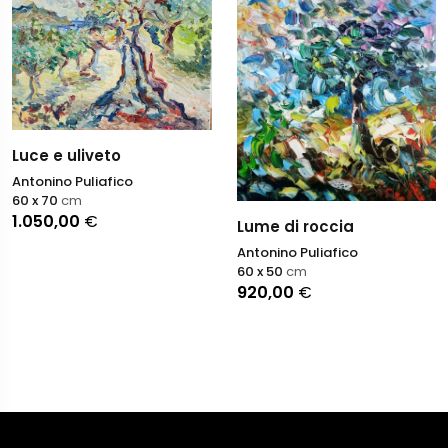
Luce e uliveto
Antonino Puliafico
60 x 70
cm
1.050,00
€
Lume di roccia
Antonino Puliafico
60 x 50
cm
920,00
€