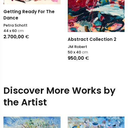
Getting Ready For The
Dance
Petra Schott
44 x 60
cm
2.700,00
€
Abstract Collection 2
JM Robert
50 x 40
cm
950,00
€
Discover More Works by
the Artist