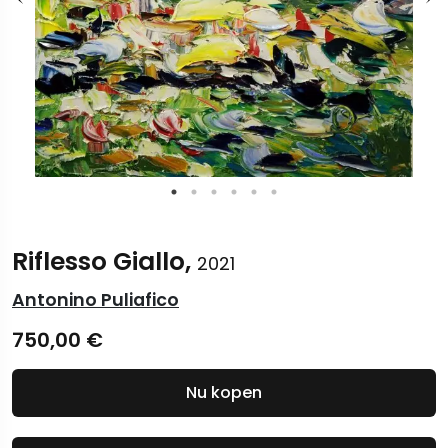
Riflesso Giallo,
2021
Antonino Puliafico
750,00
€
Nu kopen