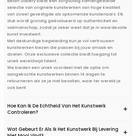
Belart Gallery biedt een zorgvuldig samengestelde
selectie van originele kunstwerken van hoge kwaliteit
van zowel gevestigde als opkomende kunstenaars. Elk
stuk wordt grondig geëvalueerd op authenticiteit en
vakmanschap, zodat je zeker weet dat je in waardevolle
kunst investeert.
Met deskundige begeleiding kun je vol vertrouwen
kunstwerken kiezen die passen bij jouw smaak en
doelen. Onze exclusieve collectie biedt toegang tot
uniek wereldwijd talent.
We bieden een uniek voordeel met de optie om
aangekochte kunstwerken binnen 14 dagen te
retourneren als ze je niet bevallen, waar ter wereld je
ook bent.
Hoe Kan Ik De Echtheid Van Het Kunstwerk
Controleren?
Wat Gebeurt Er Als Ik Het Kunstwerk Bij Levering
Niet Mooi Vind?