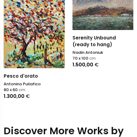
Serenity Unbound
(ready to hang)
Nadin Antoniuk
70 x 100
cm
1.500,00
€
Pesco d'orato
Antonino Puliafico
80 x 60
cm
1.300,00
€
Discover More Works by