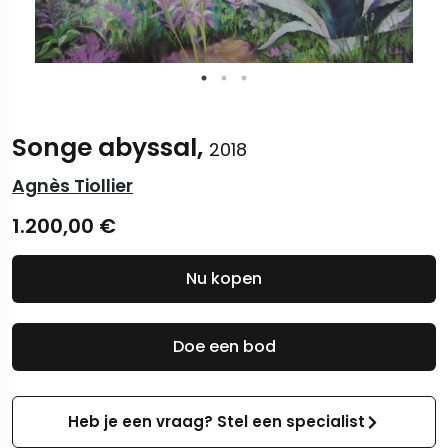
Songe abyssal,
2018
Agnès Tiollier
1.200,00
€
Nu kopen
Doe een bod
Heb je een vraag? Stel een specialist