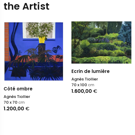
the Artist
Ecrin de lumière
Agnès Tiollier
70 x 100
cm
Côté ombre
1.600,00
€
Agnès Tiollier
70 x 70
cm
1.200,00
€