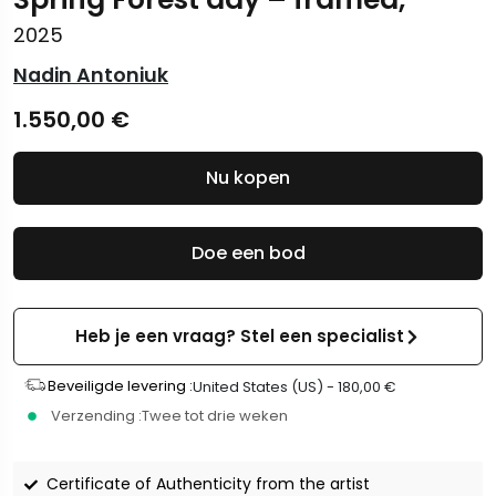
2025
Nadin Antoniuk
1.550,00
€
Nu kopen
Doe een bod
Heb je een vraag? Stel een specialist
Beveiligde levering :
United States (US) -
180,00
€
Verzending :
Twee tot drie weken
Certificate of Authenticity from the artist