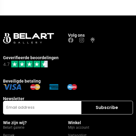
Volg ons
Geverifieerde beoordelingen
4.7
Beveiligde betaling
Newsletter
Wie zijn wij?
Winkel
Belart galerie
Mijn account
Bezoek
Verlanglijst