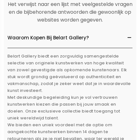
Het verwijst naar een lijst met veelgestelde vragen
en de bijbehorende antwoorden die gewoonlijk op
websites worden gegeven.
Waarom Kopen Bij Belart Gallery?
Belart Gallery biedt een zorgvuldig samengestelde
selectie van originele kunstwerken van hoge kwaliteit
van zowel gevestigde als opkomende kunstenaars. Elk
stuk wordt grondig geëvalueerd op authenticiteit en
vakmanschap, zodat je zeker weet dat je in waardevolle
kunst investeert.
Met deskundige begeleiding kun je vol vertrouwen
kunstwerken kiezen die passen bij jouw smaak en
doelen. Onze exclusieve collectie biedt toegang tot
uniek wereldwijd talent.
We bieden een uniek voordeel met de optie om
aangekochte kunstwerken binnen 14 dagen te
retourneren als ze je niet bevallen, waar ter wereld je