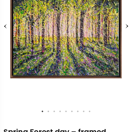
Spring Forest day – framed,