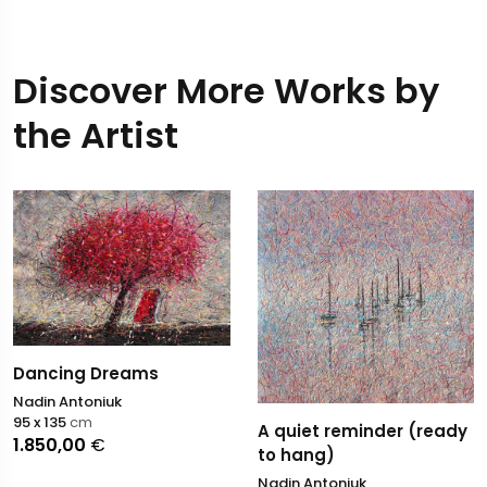
Discover More Works by
the Artist
Dancing Dreams
Nadin Antoniuk
95 x 135
cm
A quiet reminder (ready
1.850,00
€
to hang)
Nadin Antoniuk