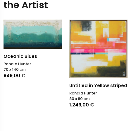
the Artist
Oceanic Blues
Ronald Hunter
70 x 140
cm
949,00
€
Untitled in Yellow striped
Ronald Hunter
80 x 80
cm
1.249,00
€