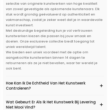
selectie van originele kunstwerken van hoge kwaliteit
van zowel gevestigde als opkomende kunstenaars. Elk
stuk wordt grondig geëvalueerd op authenticiteit en
vakmanschap, zodat je zeker weet dat je in waardevolle
kunst investeert.
Met deskundige begeleiding kun je vol vertrouwen
kunstwerken kiezen die passen bij jouw smaak en
doelen. Onze exclusieve collectie biedt toegang tot
uniek wereldwijd talent.
We bieden een uniek voordeel met de optie om
aangekochte kunstwerken binnen 14 dagen te
retourneren als ze je niet bevallen, waar ter wereld je
ook bent.
Hoe Kan Ik De Echtheid Van Het Kunstwerk
Controleren?
Wat Gebeurt Er Als Ik Het Kunstwerk Bij Levering
Niet Mooi Vind?