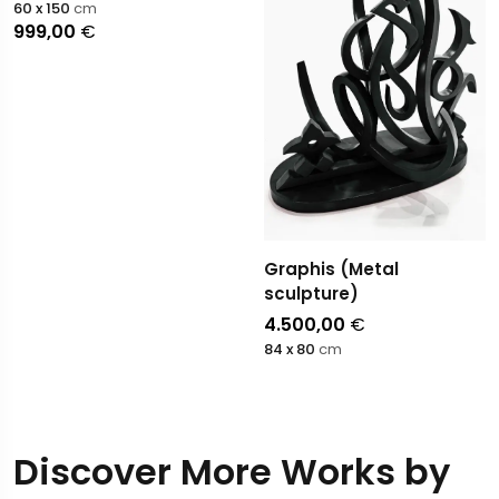
60 x 150
cm
999,00
€
Graphis (Metal
sculpture)
4.500,00
€
84 x 80
cm
Discover More Works by