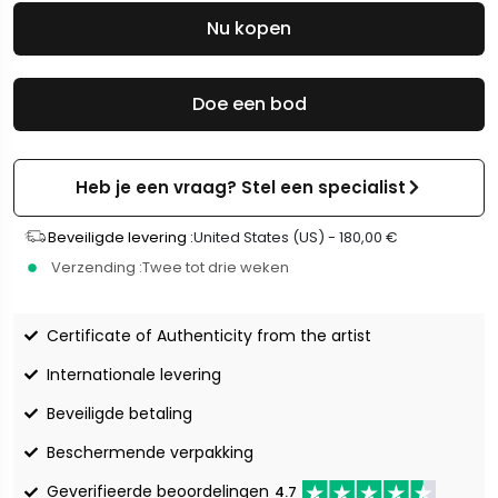
Nu kopen
Doe een bod
Heb je een vraag? Stel een specialist
Beveiligde levering :
United States (US) -
180,00
€
Verzending :
Twee tot drie weken
Certificate of Authenticity from the artist
Internationale levering
Beveiligde betaling
Beschermende verpakking
Geverifieerde beoordelingen
4.7