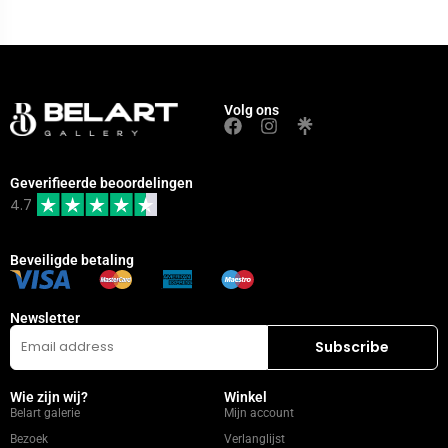
Volg ons
Geverifieerde beoordelingen
4.7
Beveiligde betaling
Newsletter
Wie zijn wij?
Winkel
Belart galerie
Mijn account
Bezoek
Verlanglijst