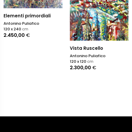
Elementi primordiali
Antonino Puliafico
120 x 240
cm
2.450,00
€
Vista Ruscello
Antonino Puliafico
120 x 120
cm
2.300,00
€