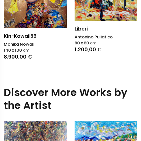
Liberi
Kin-Kawaii56
Antonino Puliafico
90 x 60
cm
Monika Nowak
1.200,00
€
140 x 100
cm
8.900,00
€
Discover More Works by
the Artist