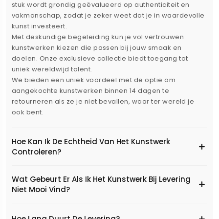
stuk wordt grondig geëvalueerd op authenticiteit en
vakmanschap, zodat je zeker weet dat je in waardevolle
kunst investeert.
Met deskundige begeleiding kun je vol vertrouwen
kunstwerken kiezen die passen bij jouw smaak en
doelen. Onze exclusieve collectie biedt toegang tot
uniek wereldwijd talent.
We bieden een uniek voordeel met de optie om
aangekochte kunstwerken binnen 14 dagen te
retourneren als ze je niet bevallen, waar ter wereld je
ook bent.
Hoe Kan Ik De Echtheid Van Het Kunstwerk
Controleren?
Wat Gebeurt Er Als Ik Het Kunstwerk Bij Levering
Niet Mooi Vind?
Hoe Lang Duurt De Levering?