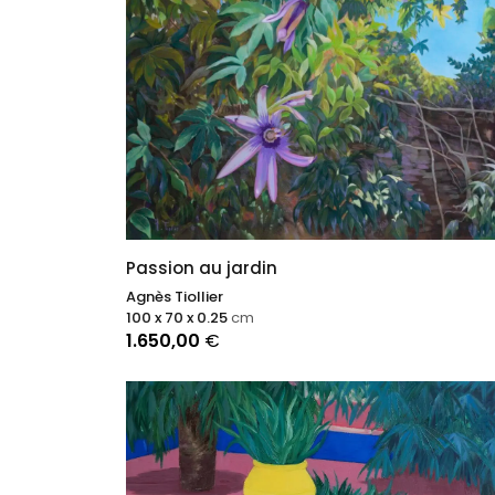
Passion au jardin
Agnès Tiollier
100 x 70 x 0.25
cm
1.650,00
€