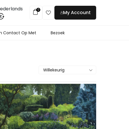
ederlands
0
My Account
€
 Contact Op Met
Bezoek
Willekeurig