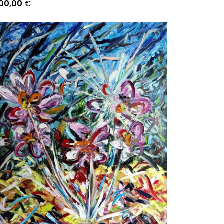
800,00
€