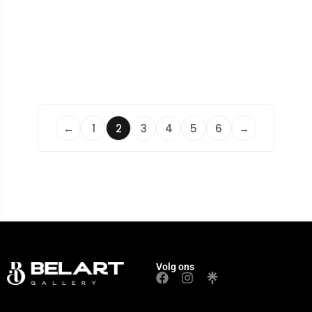
←
1
2
3
4
5
6
→
Volg ons