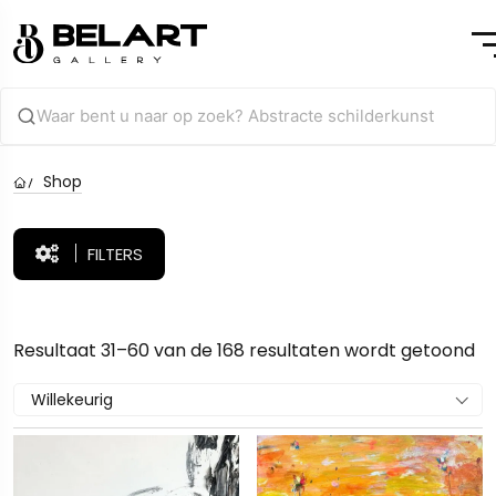
Shop
FILTERS
Resultaat 31–60 van de 168 resultaten wordt getoond
Willekeurig