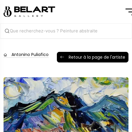
Antonino Puliafico
Retour à la page de l'artiste