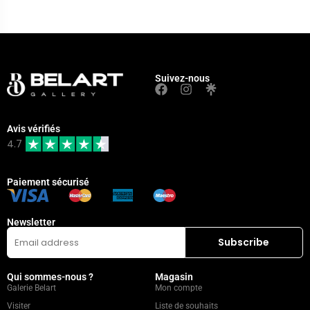
Suivez-nous
Avis vérifiés
4.7
Paiement sécurisé
Newsletter
Qui sommes-nous ?
Magasin
Galerie Belart
Mon compte
Visiter
Liste de souhaits