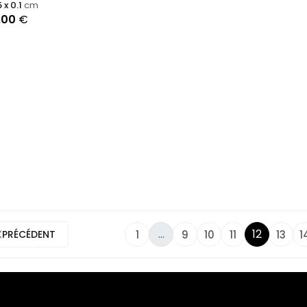
5 x 0.1
cm
,00
€
...
12
1
9
10
11
13
1
PRÉCÉDENT