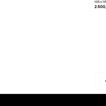
105 x 11
2.500