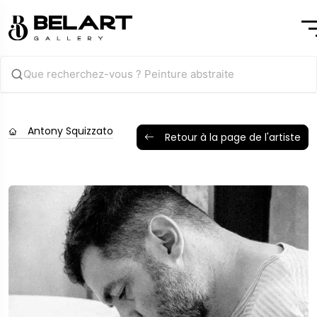
Antony Squizzato
Retour à la page de l'artiste