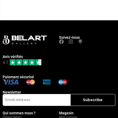
Suivez-nous
Avis vérifiés
4.7
Paiement sécurisé
Newsletter
Qui sommes-nous ?
Magasin
Galerie Belart
Mon compte