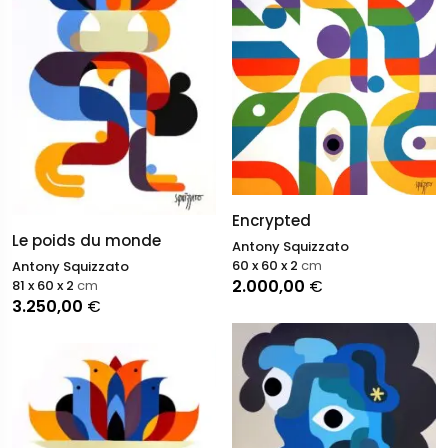
Encrypted
Le poids du monde
Antony Squizzato
60 x 60 x 2
cm
Antony Squizzato
2.000,00
€
81 x 60 x 2
cm
3.250,00
€