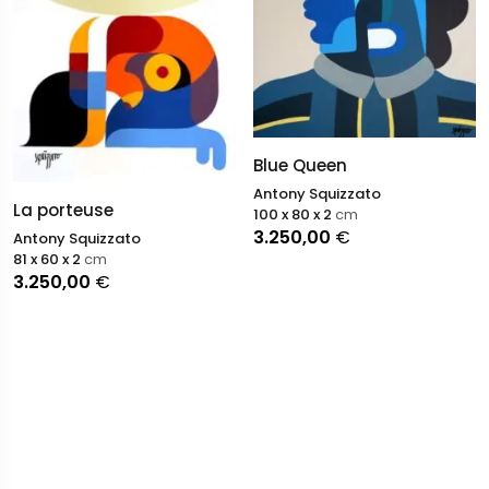
Blue Queen
Antony Squizzato
La porteuse
100 x 80 x 2
cm
3.250,00
€
Antony Squizzato
81 x 60 x 2
cm
3.250,00
€