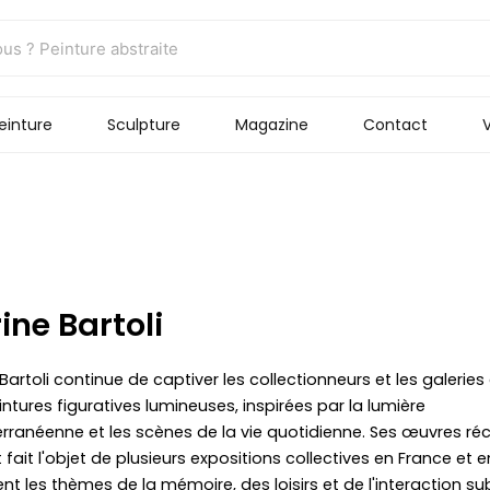
einture
Sculpture
Magazine
Contact
V
ine Bartoli
Bartoli continue de captiver les collectionneurs et les galeries
intures figuratives lumineuses, inspirées par la lumière
rranéenne et les scènes de la vie quotidienne. Ses œuvres ré
 fait l'objet de plusieurs expositions collectives en France et en 
nt les thèmes de la mémoire, des loisirs et de l'interaction sub