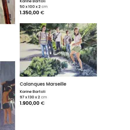
Karine Bartoli
50 x 100 x 2
cm
1.350,00
€
Calanques Marseille
Karine Bartoli
97 x 130 x 2
cm
1.900,00
€