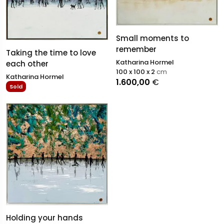
Small moments to
remember
Taking the time to love
Katharina Hormel
each other
100 x 100 x 2
cm
Katharina Hormel
1.600,00
€
Sold
Holding your hands