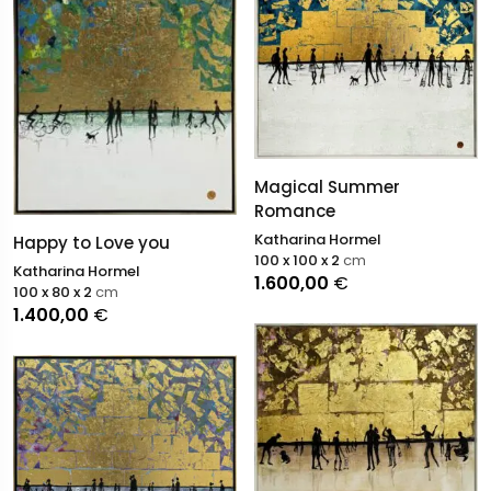
Magical Summer
Romance
Katharina Hormel
Happy to Love you
100 x 100 x 2
cm
Katharina Hormel
1.600,00
€
100 x 80 x 2
cm
1.400,00
€