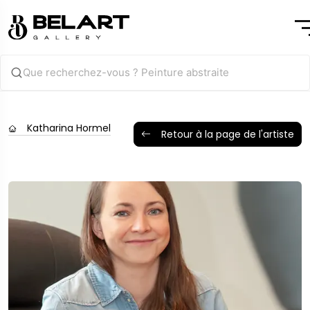
Katharina Hormel
Retour à la page de l'artiste