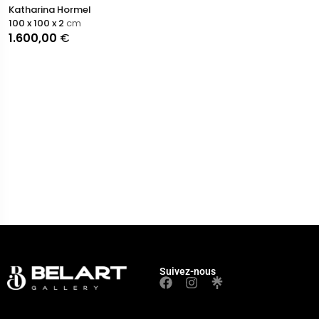
Katharina Hormel
100 x 100 x 2
cm
1.600,00
€
Suivez-nous