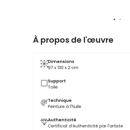
À propos de l'œuvre
Dimensions
97 x 130 x 2
cm
Support
Toile
Technique
Peinture à l'huile
Authenticité
Certificat d'Authenticité par l'artiste