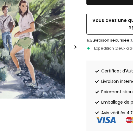
Vous avez une q
s
Livraison sécurisée :
Expédition :
Deux à t
Certificat d'Aut
Livraison inter
Paiement sécu
Emballage de p
Avis vérifiés
4.7