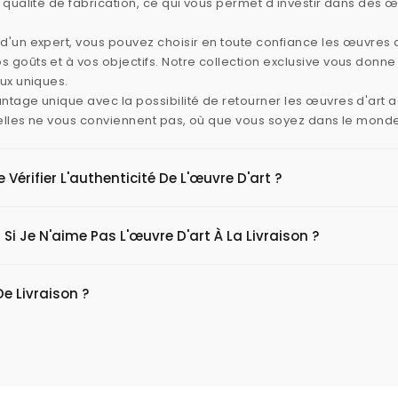
e qualité de fabrication, ce qui vous permet d'investir dans des 
d'un expert, vous pouvez choisir en toute confiance les œuvres d
 goûts et à vos objectifs. Notre collection exclusive vous donn
aux uniques.
ntage unique avec la possibilité de retourner les œuvres d'art
i elles ne vous conviennent pas, où que vous soyez dans le mond
érifier L'authenticité De L'œuvre D'art ?
 Si Je N'aime Pas L'œuvre D'art À La Livraison ?
De Livraison ?