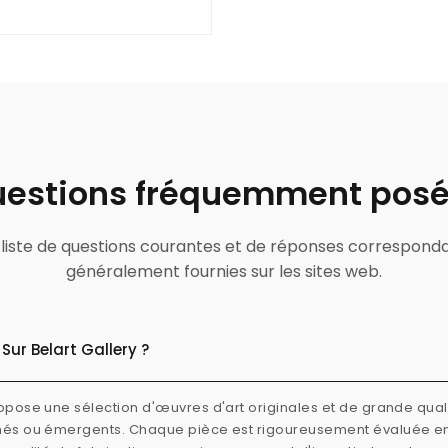
estions fréquemment pos
ne liste de questions courantes et de réponses correspond
généralement fournies sur les sites web.
Sur Belart Gallery ?
ropose une sélection d'œuvres d'art originales et de grande quali
rmés ou émergents. Chaque pièce est rigoureusement évaluée e