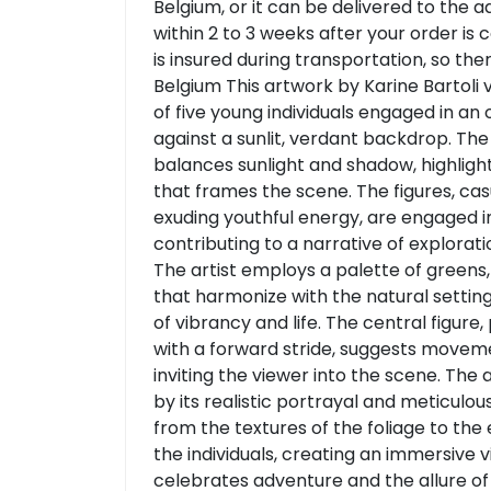
Belgium, or it can be delivered to the 
within 2 to 3 weeks after your order is
is insured during transportation, so there
Belgium This artwork by Karine Bartoli 
of five young individuals engaged in an
against a sunlit, verdant backdrop. The 
balances sunlight and shadow, highligh
that frames the scene. The figures, ca
exuding youthful energy, are engaged i
contributing to a narrative of explora
The artist employs a palette of greens,
that harmonize with the natural settin
of vibrancy and life. The central figure
with a forward stride, suggests moveme
inviting the viewer into the scene. The 
by its realistic portrayal and meticulous
from the textures of the foliage to the
the individuals, creating an immersive 
celebrates adventure and the allure of