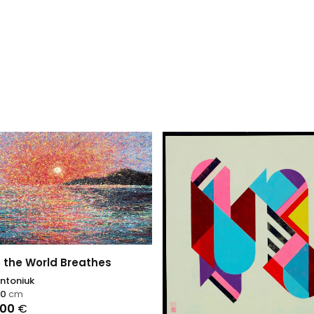
 the World Breathes
ntoniuk
00
cm
,00
€