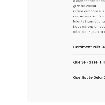
d'authenticité et d
grande valeur.
Grâce aux conseils 
correspondent à vos
talents internation
Nous offrons un ava
délai de 14 jours s
Comment Puis-Je V
Que Se Passe-T-Il
Quel Est Le Délai 