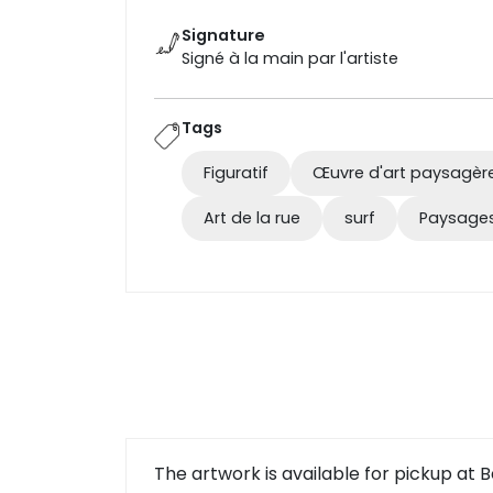
Signature
Signé à la main par l'artiste
Tags
Figuratif
Œuvre d'art paysagèr
Art de la rue
surf
Paysages
The artwork is available for pickup at Be