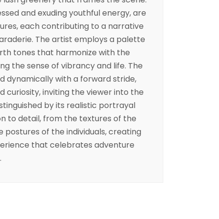
ressed and exuding youthful energy, are
ures, each contributing to a narrative
raderie. The artist employs a palette
arth tones that harmonize with the
ng the sense of vibrancy and life. The
ed dynamically with a forward stride,
uriosity, inviting the viewer into the
stinguished by its realistic portrayal
 to detail, from the textures of the
e postures of the individuals, creating
perience that celebrates adventure
.