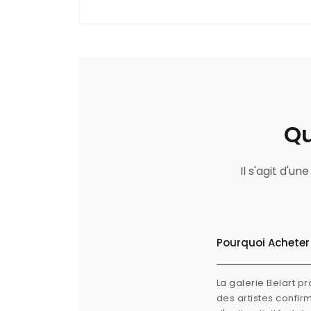
Qu
Il s'agit d'u
Pourquoi Acheter 
La galerie Belart p
des artistes confi