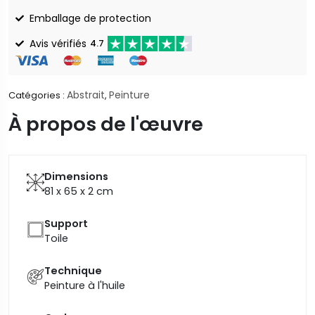
Emballage de protection
Avis vérifiés
4.7
Abstrait
Peinture
Catégories :
,
À propos de l'œuvre
Dimensions
81 x 65 x 2
cm
Support
Toile
Technique
Peinture à l'huile