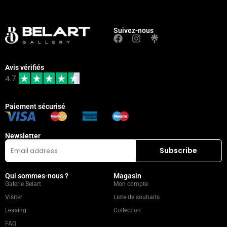
Suivez-nous
Avis vérifiés
4.7
Paiement sécurisé
Newsletter
Qui sommes-nous ?
Magasin
Galerie Belart
Mon compte
Visiter
Liste de souhaits
Leasing
Collection
FAQ