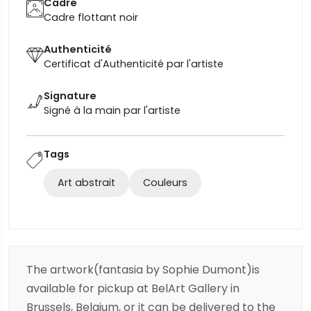
Cadre
Cadre flottant noir
Authenticité
Certificat d'Authenticité par l'artiste
Signature
Signé à la main par l'artiste
Tags
Art abstrait
Couleurs
The artwork(fantasia by Sophie Dumont)is
available for pickup at BelArt Gallery in
Brussels, Belgium, or it can be delivered to the