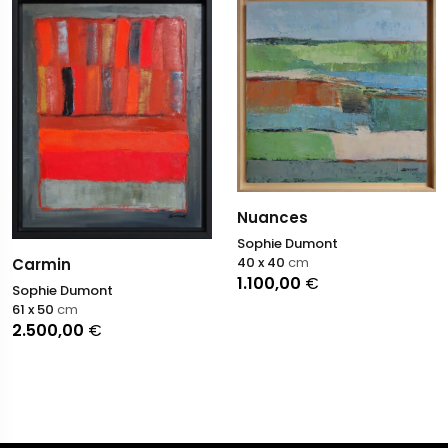
Nuances
Sophie Dumont
40 x 40
cm
Carmin
1.100,00
€
Sophie Dumont
61 x 50
cm
2.500,00
€