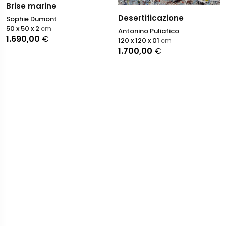
Brise marine
Desertificazione
Sophie Dumont
50 x 50 x 2
cm
Antonino Puliafico
1.690,00
€
120 x 120 x 01
cm
1.700,00
€