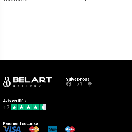
120 x 120
cm
Suivez-nous
Avis vérifiés
4.7
Paiement sécurisé