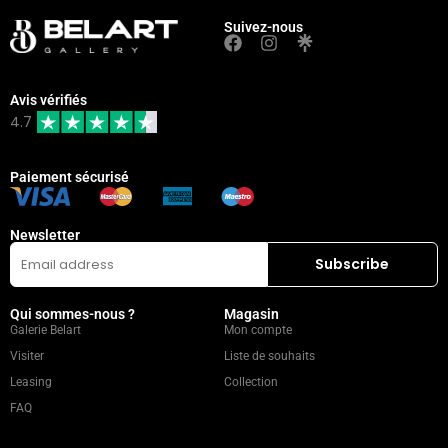
Suivez-nous
Avis vérifiés
4.7
Paiement sécurisé
Newsletter
Qui sommes-nous ?
Magasin
Galerie Belart
Mon compte
Visiter
Liste de souhaits
Leasing
Collection
FAQ