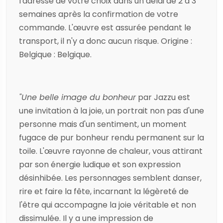
l'adresse de votre choix dans un délai de 2 à 3
semaines après la confirmation de votre
commande. L'œuvre est assurée pendant le
transport, il n'y a donc aucun risque. Origine :
Belgique : Belgique.
"Une belle image du bonheur
par
Jazzu
est
une invitation à la joie, un portrait non pas d'une
personne mais d'un sentiment, un moment
fugace de pur bonheur rendu permanent sur la
toile. L'œuvre rayonne de chaleur, vous attirant
par son énergie ludique et son expression
désinhibée. Les personnages semblent danser,
rire et faire la fête, incarnant la légèreté de
l'être qui accompagne la joie véritable et non
dissimulée. Il y a une impression de