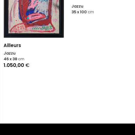
Jazzu
35 x 100
cm
Ailleurs
Jazzu
46 x 38
cm
1.050,00
€