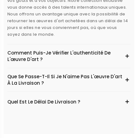
vos goûts et à vos objectifs. Notre collection exclusive
vous donne accès à des talents internationaux uniques.
Nous offrons un avantage unique avec la possibilité de
retourner les œuvres d'art achetées dans un délai de 14
jours si elles ne vous conviennent pas, où que vous
soyez dans le monde.
Comment Puis-Je Vérifier L'authenticité De
L'œuvre D'art ?
Que Se Passe-T-Il Si Je N'aime Pas L'œuvre D'art
À La Livraison ?
Quel Est Le Délai De Livraison ?