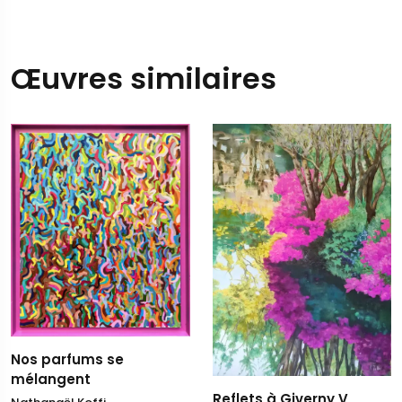
Œuvres similaires
Nos parfums se
mélangent
Reflets à Giverny V