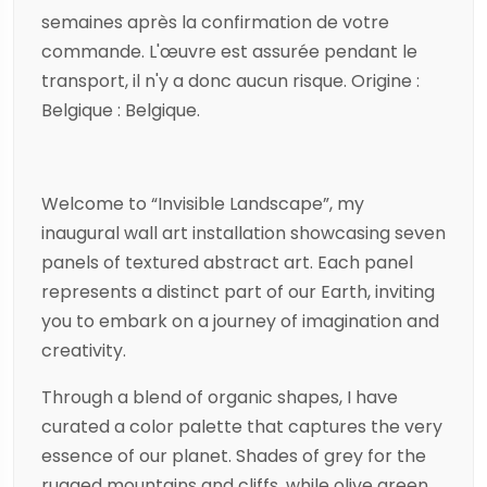
semaines après la confirmation de votre
commande. L'œuvre est assurée pendant le
transport, il n'y a donc aucun risque. Origine :
Belgique : Belgique.
Welcome to “Invisible Landscape”, my
inaugural wall art installation showcasing seven
panels of textured abstract art. Each panel
represents a distinct part of our Earth, inviting
you to embark on a journey of imagination and
creativity.
Through a blend of organic shapes, I have
curated a color palette that captures the very
essence of our planet. Shades of grey for the
rugged mountains and cliffs, while olive green