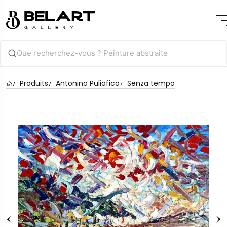
Produits
Antonino Puliafico
Senza tempo