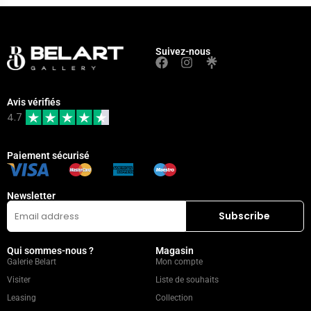
Suivez-nous
Avis vérifiés
4.7
Paiement sécurisé
Newsletter
Qui sommes-nous ?
Magasin
Galerie Belart
Mon compte
Visiter
Liste de souhaits
Leasing
Collection