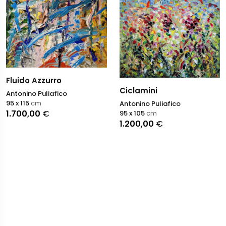
Fluido Azzurro
Ciclamini
Antonino Puliafico
95 x 115
cm
Antonino Puliafico
1.700,00
€
95 x 105
cm
1.200,00
€