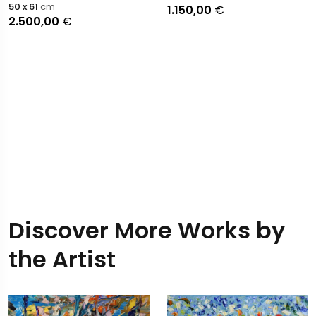
50 x 61
cm
1.150,00
€
2.500,00
€
Discover More Works by
the Artist