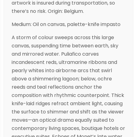
artwork is insured during transportation, so
there’s no risk. Origin: Belgium.
Medium: Oil on canvas, palette-knife impasto
A storm of colour sweeps across this large
canvas, suspending time between earth, sky
and mirrored water. Puliafico carves
incandescent reds, ultramarine ribbons and
pearly whites into airborne arcs that swirl
above a shimmering lagoon; below, ochre
reeds and teal reflections anchor the
composition with rhythmic counterpoint. Thick
knife-laid ridges refract ambient light, causing
the surface to shimmer and shift as the viewer
moves—an optical drama equally suited to
contemporary living spaces, boutique hotels or
executive suites. Echoes of Monet’s late water