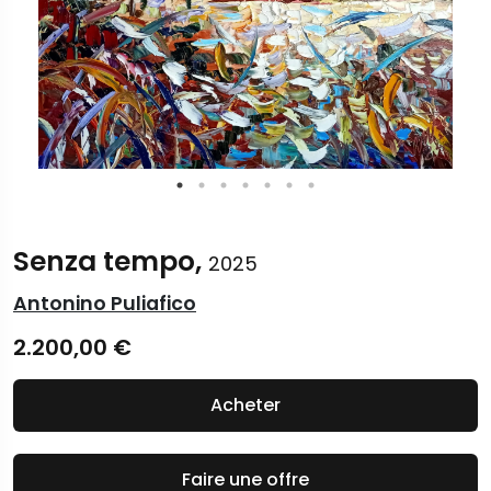
Senza tempo,
2025
Antonino Puliafico
2.200,00
€
Acheter
Faire une offre