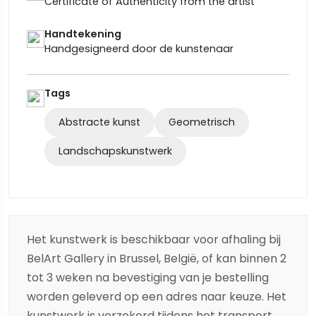
Certificate of Authenticity from the artist
Handtekening
Handgesigneerd door de kunstenaar
Tags
Abstracte kunst
Geometrisch
Landschapskunstwerk
Het kunstwerk is beschikbaar voor afhaling bij
BelArt Gallery in Brussel, België, of kan binnen 2
tot 3 weken na bevestiging van je bestelling
worden geleverd op een adres naar keuze. Het
kunstwerk is verzekerd tijdens het transport,