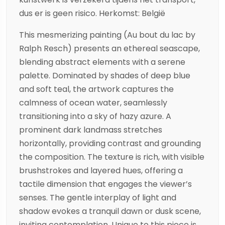
dus er is geen risico. Herkomst: België
This mesmerizing painting (Au bout du lac by
Ralph Resch) presents an ethereal seascape,
blending abstract elements with a serene
palette. Dominated by shades of deep blue
and soft teal, the artwork captures the
calmness of ocean water, seamlessly
transitioning into a sky of hazy azure. A
prominent dark landmass stretches
horizontally, providing contrast and grounding
the composition. The texture is rich, with visible
brushstrokes and layered hues, offering a
tactile dimension that engages the viewer’s
senses. The gentle interplay of light and
shadow evokes a tranquil dawn or dusk scene,
inviting contemplation. Unique to this piece is