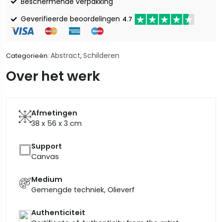
Beschermende verpakking
Geverifieerde beoordelingen
4.7
Abstract
Schilderen
Categorieën:
,
Over het werk
Afmetingen
38 x 56 x 3
cm
Support
Canvas
Medium
Gemengde techniek, Olieverf
Authenticiteit